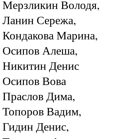
Мерзликин Володя,
Ланин Сережа,
Кондакова Марина,
Осипов Алеша,
Никитин Денис
Осипов Вова
Праслов Дима,
Топоров Вадим,
Гидин Денис,