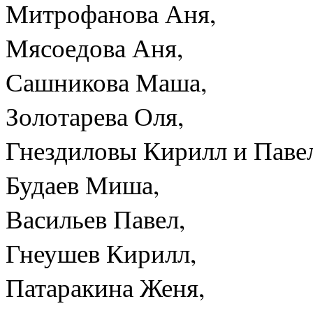
Митрофанова Аня,
Мясоедова Аня,
Сашникова Маша,
Золотарева Оля,
Гнездиловы Кирилл и Паве
Будаев Миша,
Васильев Павел,
Гнеушев Кирилл,
Патаракина Женя,