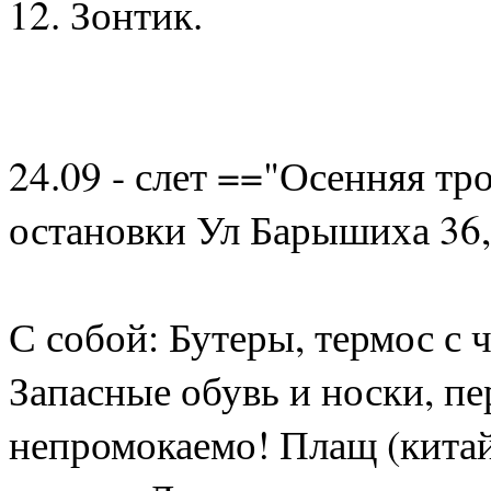
12. Зонтик.
24.09 - слет =="Осенняя тр
остановки Ул Барышиха 36,
С собой: Бутеры, термос с 
Запасные обувь и носки, пе
непромокаемо! Плащ (кита