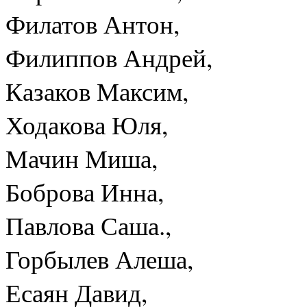
Филатов Антон,
Филиппов Андрей,
Казаков Максим,
Ходакова Юля,
Мачин Миша,
Боброва Инна,
Павлова Саша.,
Горбылев Алеша,
Есаян Давид,