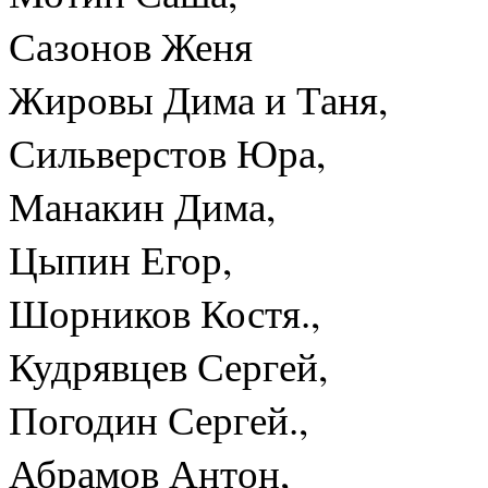
Сазонов Женя
Жировы Дима и Таня,
Сильверстов Юра,
Манакин Дима,
Цыпин Егор,
Шорников Костя.,
Кудрявцев Сергей,
Погодин Сергей.,
Абрамов Антон,