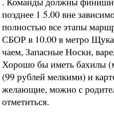
. Команды должны финишир
позднее 1 5.00 вне зависим
полностью все этапы маршр
СБОР в 10.00 в метро Щука 
чаем, Запасные Носки, варе
Хорошо бы иметь бахилы (м
(99 рублей мелкими) и кар
желающие, можно с родите
отметиться.