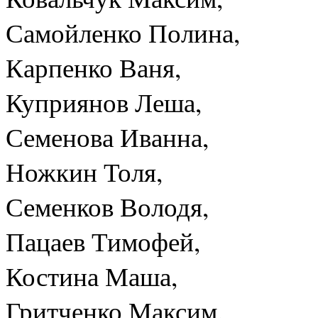
Самойленко Полина,
Карпенко Ваня,
Куприянов Леша,
Семенова Иванна,
Ножкин Толя,
Семенков Володя,
Пацаев Тимофей,
Костина Маша,
Гритченко Максим.