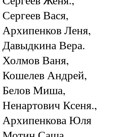
Сергеев Вася,
Архипенков Леня,
Давыдкина Вера.
Холмов Ваня,
Кошелев Андрей,
Белов Миша,
Ненартович Ксеня.,
Архипенкова Юля
Мотин Саша,