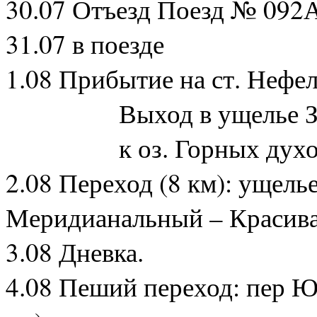
30.07 Отъезд Поезд № 092
31.07 в поезде
1.08 Прибытие на ст. Нефе
Выход в ущелье З
к оз. Горных духо
2.08 Переход (8 км): ущель
Меридианальный – Красива
3.08 Дневка.
4.08 Пеший переход: пер Ю