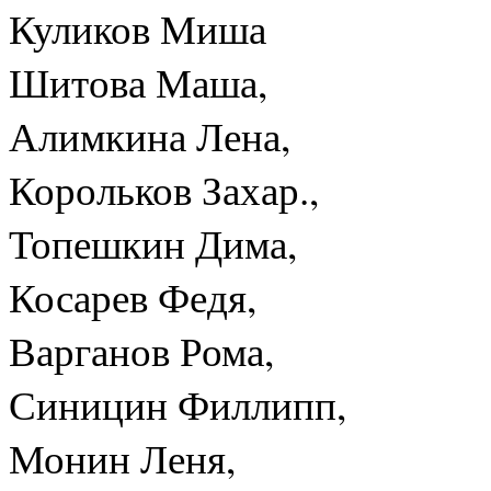
Куликов Миша
Шитова Маша,
Алимкина Лена,
Корольков Захар.,
Топешкин Дима,
Косарев Федя,
Варганов Рома,
Синицин Филлипп,
Монин Леня,