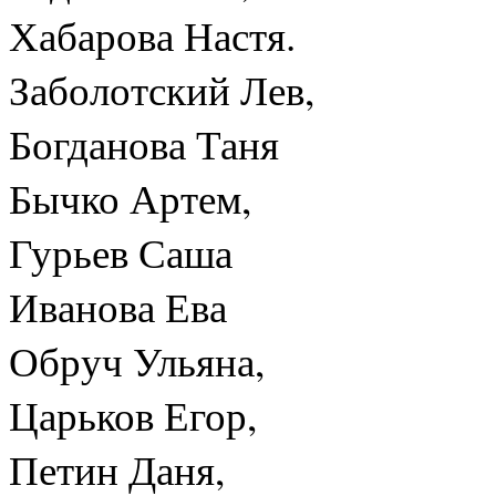
Хабарова Настя.
Заболотский Лев,
Богданова Таня
Бычко Артем,
Гурьев Саша
Иванова Ева
Обруч Ульяна,
Царьков Егор,
Петин Даня,