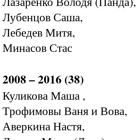
Лазаренко Володя (Панда),
Лубенцов Саша,
Лебедев Митя,
Минасов Стас
2008 – 2016 (38)
Куликова Маша ,
Трофимовы Ваня и Вова,
Аверкина Настя,