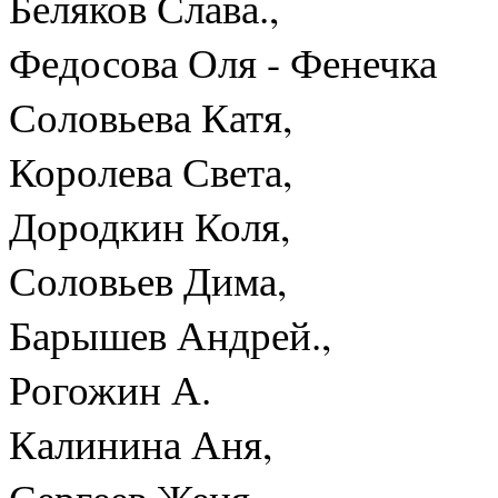
Беляков Слава.,
Федосова Оля - Фенечка
Соловьева Катя,
Королева Света,
Дородкин Коля,
Соловьев Дима,
Барышев Андрей.,
Рогожин А.
Калинина Аня,
Сергеев Женя.,