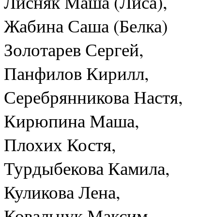
Лисняк Маша (Лиса),
Жабина Саша (Белка)
Золотарев Сергей,
Панфилов Кирилл,
Серебрянникова Настя,
Кирюпина Маша,
Плохих Костя,
Турдыбекова Камила,
Куликова Лена,
Ковальчук Максим,