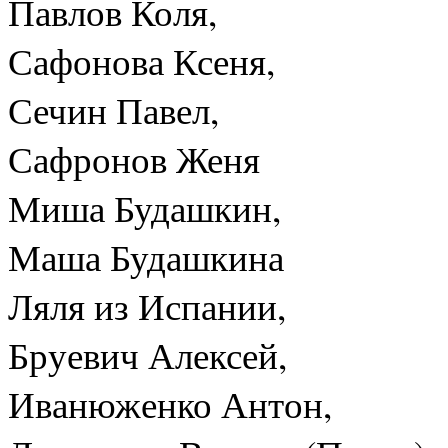
Павлов Коля,
Сафонова Ксеня,
Сечин Павел,
Сафронов Женя
Миша Будашкин,
Маша Будашкина
Ляля из Испании,
Бруевич Алексей,
Иванюженко Антон,