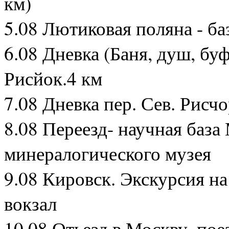
км)
5.08 Лютиковая поляна - б
6.08 Дневка (Баня, душ, бу
Рисйок.4 км
7.08 Дневка пер. Сев. Рисчо
8.08 Переезд- научная баз
минералогического музея
9.08 Кировск. Экскурсия на
вокзал
10.08 Отьезд в Москву, по