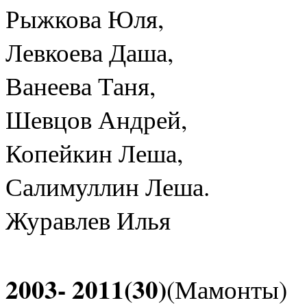
Рыжкова Юля,
Левкоева Даша,
Ванеева Таня,
Шевцов Андрей,
Копейкин Леша,
Салимуллин Леша.
Журавлев Илья
2003- 2011(30)
(Мамонты)