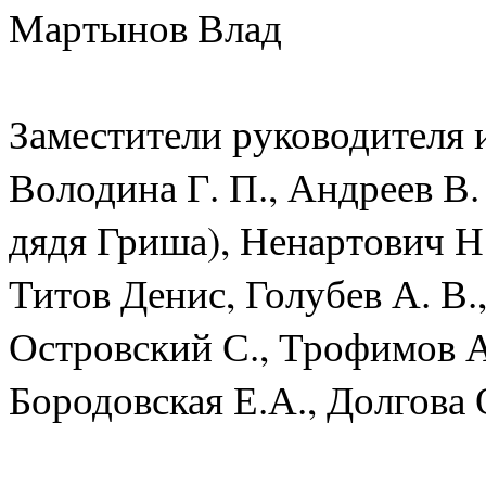
Мартынов Влад
Заместители руководителя 
Володина Г. П., Андреев В. 
дядя Гриша), Ненартович Н
Титов Денис, Голубев А. В.
Островский С., Трофимов А
Бородовская Е.А., Долгова 