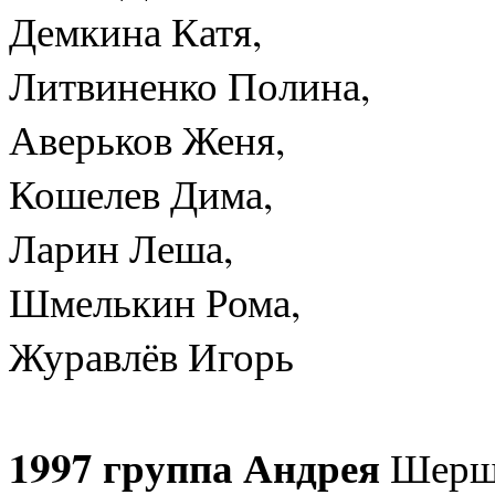
Демкина Катя,
Литвиненко Полина,
Аверьков Женя,
Кошелев Дима,
Ларин Леша,
Шмелькин Рома,
Журавлёв Игорь
1997 группа Андрея
Шерша