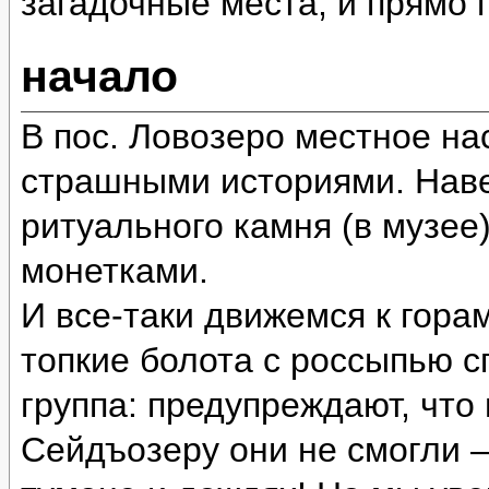
загадочные места, и прямо
начало
В пос. Ловозеро местное на
страшными историями. Наве
ритуального камня (в музее
монетками.
И все-таки движемся к гора
топкие болота с россыпью 
группа: предупреждают, что
Сейдъозеру они не смогли 