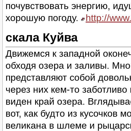
почувствовать энергию, идущ
хорошую погоду.
http://ww
скала Куйва
Движемся к западной оконеч
обходя озера и заливы. Мно
представляют собой доволь
через них кем-то заботливо
виден край озера. Вглядыва
вот, как будто из кусочков 
великана в шлеме и рыцарск