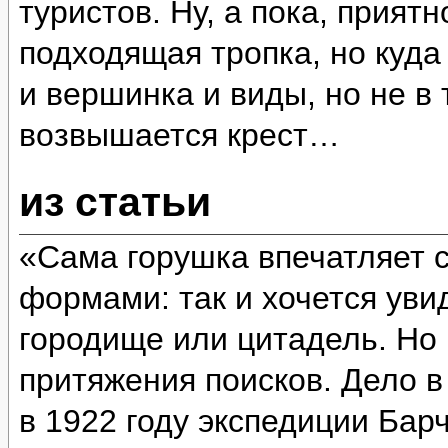
туристов. Ну, а пока, прият
подходящая тропка, но куда
и вершинка и виды, но не в 
возвышается крест…
из статьи
«Сама горушка впечатляет 
формами: так и хочется уви
городище или цитадель. Но 
притяжения поисков. Дело в
в 1922 году экспедиции Бар