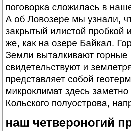
поговорка сложилась в наш
А об Ловозере мы узнали, ч
закрытый илистой пробкой и
же, как на озере Байкал. Г
Земли выталкивают горные 
свидетельствуют и землетр
представляет собой геотер
микроклимат здесь заметно 
Кольского полуострова, нап
наш четвероногий п