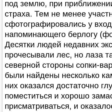
под землю, при приближении
страха. Тем не менее участ
сфотографировались у вход
напоминающего берлогу (фо
Десятки людей недавних эк
прочесывали лес, но лаза т
северной стороны сопки-ва
были найдены несколько ка
них оказался достаточно глу
поместиться и хорошо зама
присматриваться, и оказало