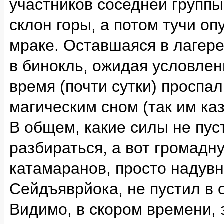
участников соседней группы
склон горы, а потом тучи оп
мраке. Оставшаяся в лагере
в бинокль, ожидая условлен
время (почти сутки) проспа
магическим сном (так им каз
В общем, какие силы не пус
разбираться, а вот громад
катамаранов, просто надувн
Сейдъяврйока, не пустил в 
Видимо, в скором времени, 