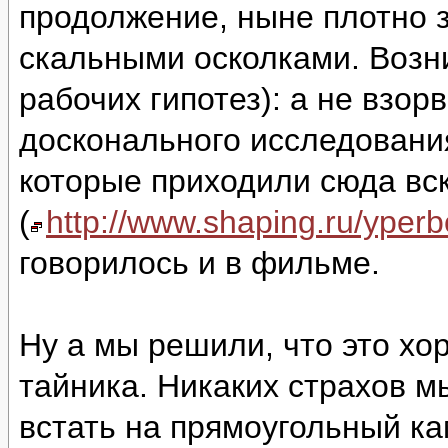
продолжение, ныне плотно 
скальными осколками. Возни
рабочих гипотез): а не взор
досконального исследовани
которые приходили сюда вс
(
http://www.shaping.ru/yper
говорилось и в фильме.
Ну а мы решили, что это хо
тайника. Никаких страхов м
встать на прямоугольный ка