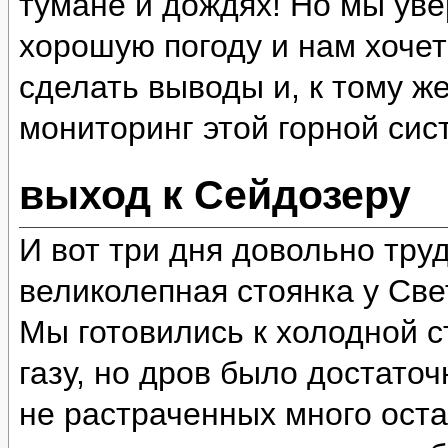
тумане и дождях! Но мы уве
хорошую погоду и нам хочет
сделать выводы и, к тому ж
мониторинг этой горной сис
выход к Сейдозеру
И вот три дня довольно тру
великолепная стоянка у Све
Мы готовились к холодной ст
газу, но дров было достато
не растраченных много оста