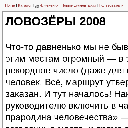
Home
|
Каталог
|
Изменения
|
НовыеКомментарии
|
Пользователи
|
ЛОВОЗЁРЫ 2008
Что-то давненько мы не быв
этим местам огромный — в 
рекордное число (даже для
человек. Всё, маршрут утве
заказан. И тут началось! Н
руководителю включить в ч
прародина человечества» —