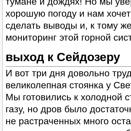
тумане и дождях! Но мы уве
хорошую погоду и нам хочет
сделать выводы и, к тому ж
мониторинг этой горной сис
выход к Сейдозеру
И вот три дня довольно тру
великолепная стоянка у Све
Мы готовились к холодной ст
газу, но дров было достато
не растраченных много оста