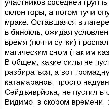
участников соседней группы
склон горы, а потом тучи оп
мраке. Оставшаяся в лагере
в бинокль, ожидая условлен
время (почти сутки) проспа
магическим сном (так им каз
В общем, какие силы не пус
разбираться, а вот громад
катамаранов, просто надувн
Сейдъяврйока, не пустил в 
Видимо, в скором времени, 