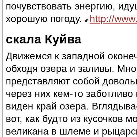
почувствовать энергию, идущ
хорошую погоду.
http://ww
скала Куйва
Движемся к западной оконеч
обходя озера и заливы. Мно
представляют собой доволь
через них кем-то заботливо
виден край озера. Вглядыва
вот, как будто из кусочков 
великана в шлеме и рыцарск