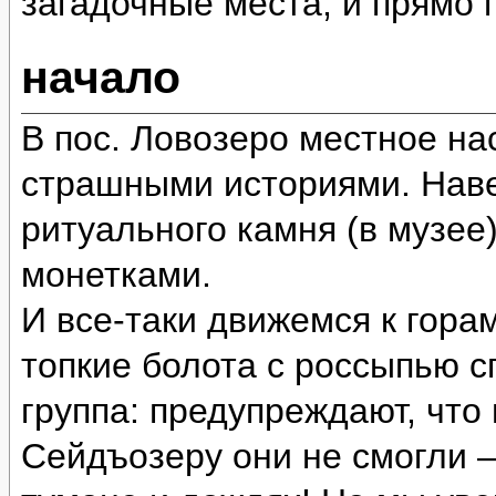
загадочные места, и прямо
начало
В пос. Ловозеро местное на
страшными историями. Наве
ритуального камня (в музее
монетками.
И все-таки движемся к гора
топкие болота с россыпью 
группа: предупреждают, что
Сейдъозеру они не смогли 