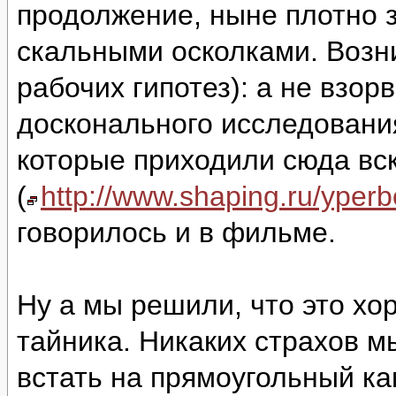
продолжение, ныне плотно 
скальными осколками. Возни
рабочих гипотез): а не взор
досконального исследовани
которые приходили сюда вс
(
http://www.shaping.ru/yper
говорилось и в фильме.
Ну а мы решили, что это хо
тайника. Никаких страхов м
встать на прямоугольный ка