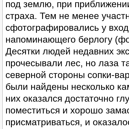
под землю, при приближении
страха. Тем не менее участ
сфотографировались у вход
напоминающего берлогу (фо
Десятки людей недавних эк
прочесывали лес, но лаза т
северной стороны сопки-ва
были найдены несколько ка
них оказался достаточно глу
поместиться и хорошо зама
присматриваться, и оказало