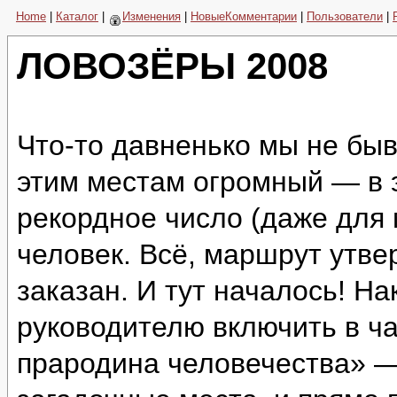
Home
|
Каталог
|
Изменения
|
НовыеКомментарии
|
Пользователи
|
ЛОВОЗЁРЫ 2008
Что-то давненько мы не быв
этим местам огромный — в 
рекордное число (даже для
человек. Всё, маршрут утве
заказан. И тут началось! Н
руководителю включить в ч
прародина человечества» —