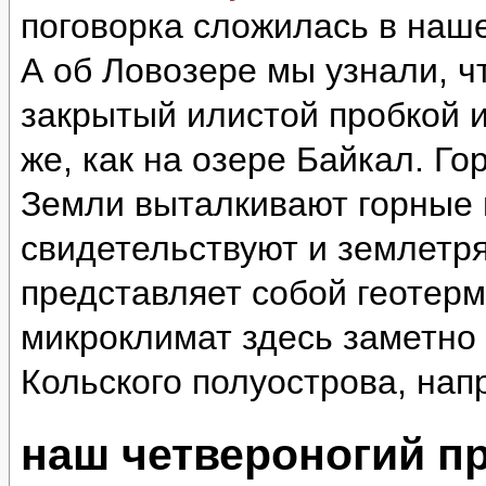
поговорка сложилась в наш
А об Ловозере мы узнали, ч
закрытый илистой пробкой и
же, как на озере Байкал. Г
Земли выталкивают горные 
свидетельствуют и землетр
представляет собой геотер
микроклимат здесь заметно 
Кольского полуострова, нап
наш четвероногий п