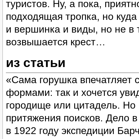
туристов. Ну, а пока, прият
подходящая тропка, но куда
и вершинка и виды, но не в 
возвышается крест…
из статьи
«Сама горушка впечатляет 
формами: так и хочется уви
городище или цитадель. Но 
притяжения поисков. Дело в
в 1922 году экспедиции Бар