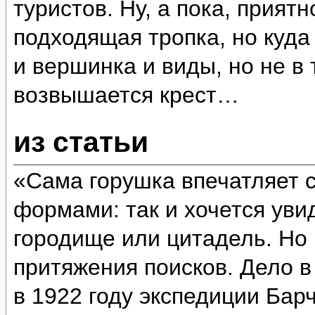
туристов. Ну, а пока, прият
подходящая тропка, но куда
и вершинка и виды, но не в 
возвышается крест…
из статьи
«Сама горушка впечатляет 
формами: так и хочется уви
городище или цитадель. Но 
притяжения поисков. Дело в
в 1922 году экспедиции Бар