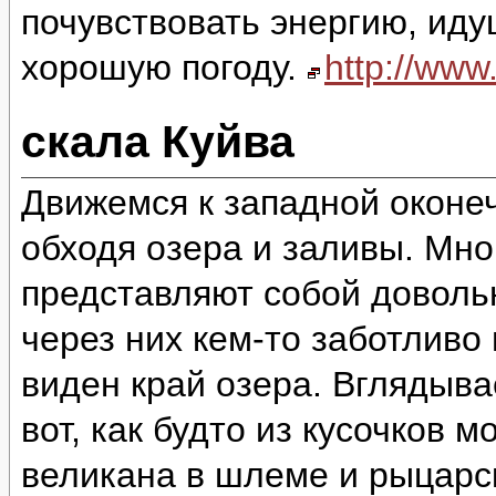
почувствовать энергию, идущ
хорошую погоду.
http://ww
скала Куйва
Движемся к западной оконеч
обходя озера и заливы. Мно
представляют собой доволь
через них кем-то заботливо
виден край озера. Вглядыва
вот, как будто из кусочков 
великана в шлеме и рыцарск