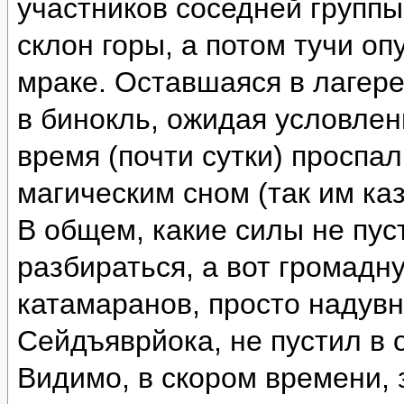
участников соседней группы
склон горы, а потом тучи оп
мраке. Оставшаяся в лагере
в бинокль, ожидая условлен
время (почти сутки) проспа
магическим сном (так им каз
В общем, какие силы не пус
разбираться, а вот громад
катамаранов, просто надувн
Сейдъяврйока, не пустил в 
Видимо, в скором времени, 