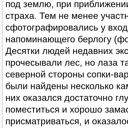
под землю, при приближении
страха. Тем не менее участ
сфотографировались у вход
напоминающего берлогу (фо
Десятки людей недавних эк
прочесывали лес, но лаза т
северной стороны сопки-ва
были найдены несколько ка
них оказался достаточно глу
поместиться и хорошо зама
присматриваться, и оказало