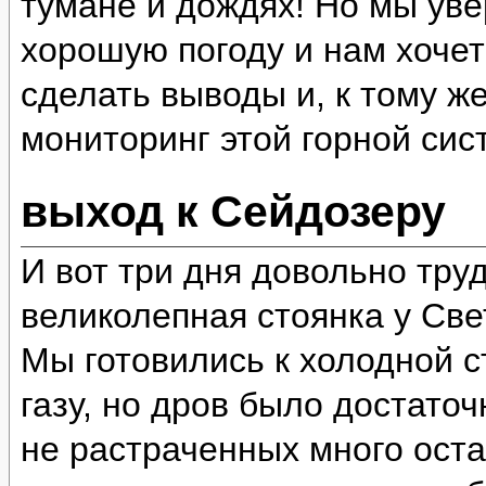
тумане и дождях! Но мы уве
хорошую погоду и нам хочет
сделать выводы и, к тому ж
мониторинг этой горной сис
выход к Сейдозеру
И вот три дня довольно тру
великолепная стоянка у Све
Мы готовились к холодной ст
газу, но дров было достато
не растраченных много оста