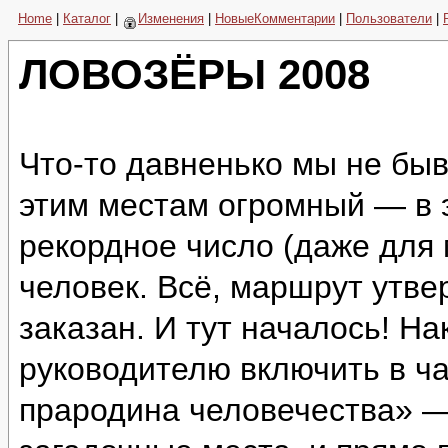
Home
|
Каталог
|
Изменения
|
НовыеКомментарии
|
Пользователи
|
ЛОВОЗЁРЫ 2008
Что-то давненько мы не быв
этим местам огромный — в 
рекордное число (даже для
человек. Всё, маршрут утве
заказан. И тут началось! Н
руководителю включить в ч
прародина человечества» —