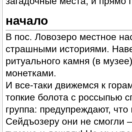
загадочные места, и прямо
начало
В пос. Ловозеро местное на
страшными историями. Наве
ритуального камня (в музее
монетками.
И все-таки движемся к гора
топкие болота с россыпью 
группа: предупреждают, что
Сейдъозеру они не смогли 