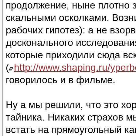
продолжение, ныне плотно 
скальными осколками. Возни
рабочих гипотез): а не взор
досконального исследовани
которые приходили сюда вс
(
http://www.shaping.ru/yper
говорилось и в фильме.
Ну а мы решили, что это хо
тайника. Никаких страхов м
встать на прямоугольный ка