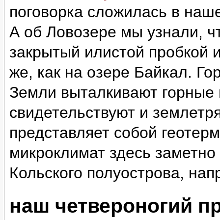
поговорка сложилась в наш
А об Ловозере мы узнали, ч
закрытый илистой пробкой и
же, как на озере Байкал. Г
Земли выталкивают горные 
свидетельствуют и землетр
представляет собой геотер
микроклимат здесь заметно 
Кольского полуострова, нап
наш четвероногий п