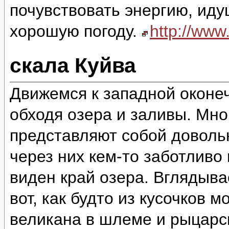
почувствовать энергию, идущ
хорошую погоду.
http://ww
скала Куйва
Движемся к западной оконеч
обходя озера и заливы. Мно
представляют собой доволь
через них кем-то заботливо
виден край озера. Вглядыва
вот, как будто из кусочков 
великана в шлеме и рыцарск