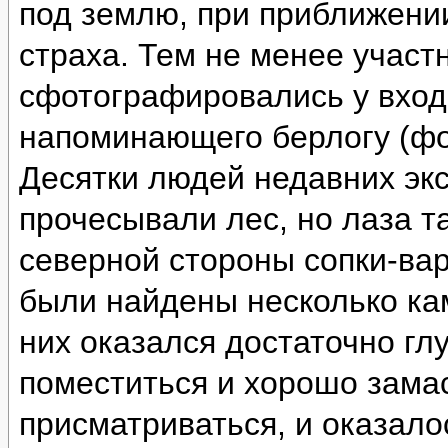
под землю, при приближении
страха. Тем не менее участ
сфотографировались у вход
напоминающего берлогу (фо
Десятки людей недавних эк
прочесывали лес, но лаза т
северной стороны сопки-ва
были найдены несколько ка
них оказался достаточно глу
поместиться и хорошо зама
присматриваться, и оказало