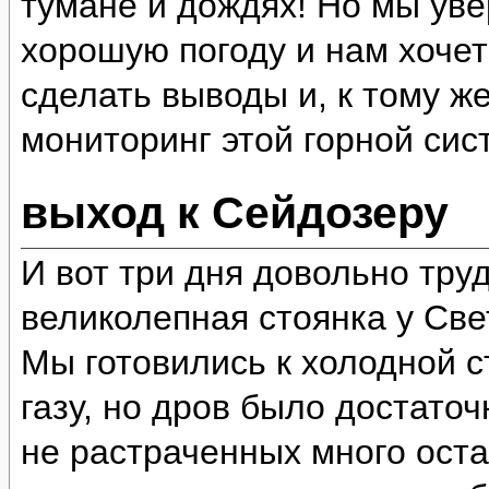
тумане и дождях! Но мы уве
хорошую погоду и нам хочет
сделать выводы и, к тому ж
мониторинг этой горной сис
выход к Сейдозеру
И вот три дня довольно тру
великолепная стоянка у Све
Мы готовились к холодной ст
газу, но дров было достато
не растраченных много оста