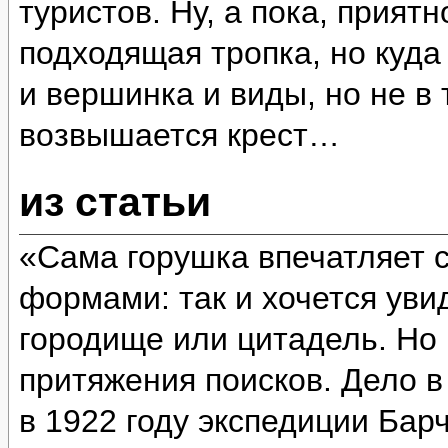
туристов. Ну, а пока, прият
подходящая тропка, но куда
и вершинка и виды, но не в 
возвышается крест…
из статьи
«Сама горушка впечатляет 
формами: так и хочется уви
городище или цитадель. Но 
притяжения поисков. Дело в
в 1922 году экспедиции Бар