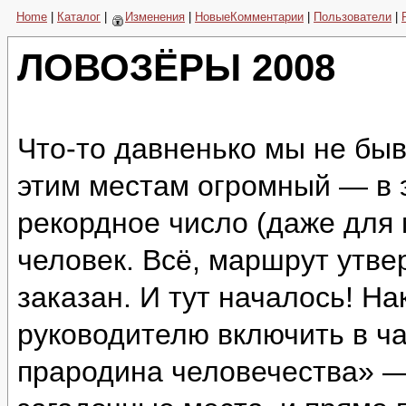
Home
|
Каталог
|
Изменения
|
НовыеКомментарии
|
Пользователи
|
ЛОВОЗЁРЫ 2008
Что-то давненько мы не быв
этим местам огромный — в 
рекордное число (даже для
человек. Всё, маршрут утве
заказан. И тут началось! Н
руководителю включить в ч
прародина человечества» —