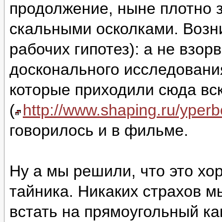
продолжение, ныне плотно 
скальными осколками. Возни
рабочих гипотез): а не взор
досконального исследовани
которые приходили сюда вс
(
http://www.shaping.ru/yper
говорилось и в фильме.
Ну а мы решили, что это хо
тайника. Никаких страхов м
встать на прямоугольный ка