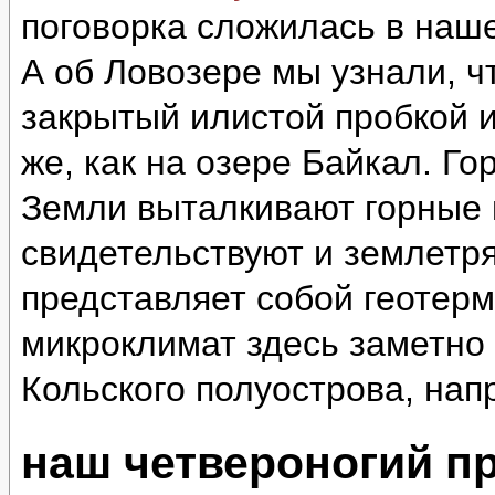
поговорка сложилась в наш
А об Ловозере мы узнали, ч
закрытый илистой пробкой и
же, как на озере Байкал. Г
Земли выталкивают горные 
свидетельствуют и землетр
представляет собой геотер
микроклимат здесь заметно 
Кольского полуострова, нап
наш четвероногий п