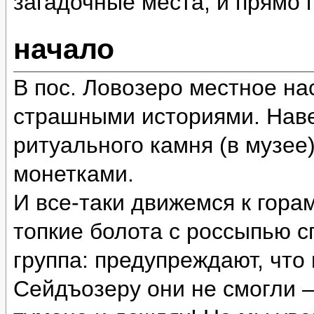
загадочные места, и прямо
начало
В пос. Ловозеро местное на
страшными историями. Наве
ритуального камня (в музее
монетками.
И все-таки движемся к гора
топкие болота с россыпью 
группа: предупреждают, что
Сейдъозеру они не смогли 