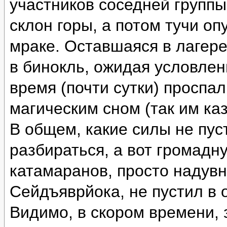
участников соседней группы
склон горы, а потом тучи оп
мраке. Оставшаяся в лагере
в бинокль, ожидая условлен
время (почти сутки) проспа
магическим сном (так им каз
В общем, какие силы не пус
разбираться, а вот громад
катамаранов, просто надувн
Сейдъяврйока, не пустил в 
Видимо, в скором времени, 