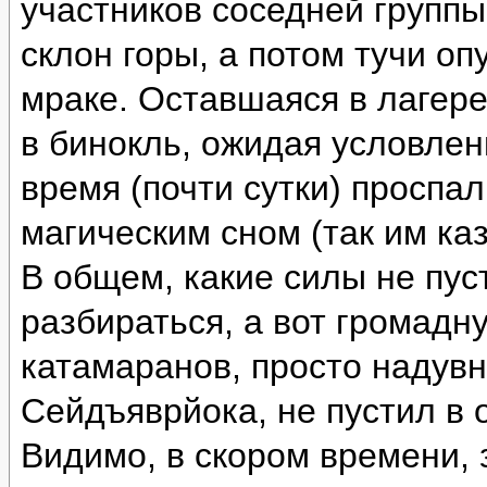
участников соседней группы
склон горы, а потом тучи оп
мраке. Оставшаяся в лагере
в бинокль, ожидая условлен
время (почти сутки) проспа
магическим сном (так им каз
В общем, какие силы не пус
разбираться, а вот громад
катамаранов, просто надувн
Сейдъяврйока, не пустил в 
Видимо, в скором времени, 