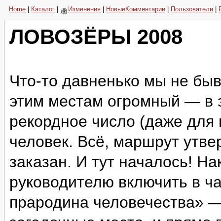
Home
|
Каталог
|
Изменения
|
НовыеКомментарии
|
Пользователи
|
ЛОВОЗЁРЫ 2008
Что-то давненько мы не быв
этим местам огромный — в 
рекордное число (даже для
человек. Всё, маршрут утве
заказан. И тут началось! Н
руководителю включить в ч
прародина человечества» —