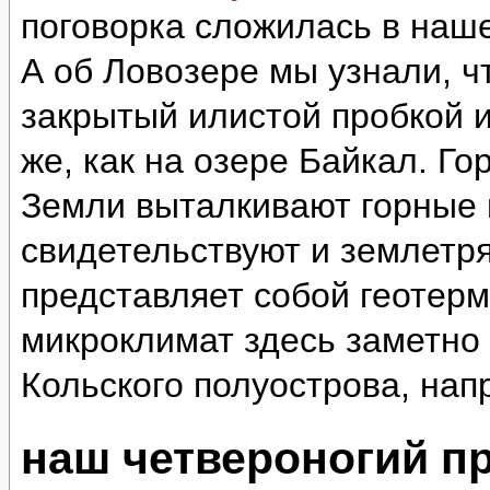
поговорка сложилась в наш
А об Ловозере мы узнали, ч
закрытый илистой пробкой и
же, как на озере Байкал. Г
Земли выталкивают горные 
свидетельствуют и землетр
представляет собой геотер
микроклимат здесь заметно 
Кольского полуострова, нап
наш четвероногий п