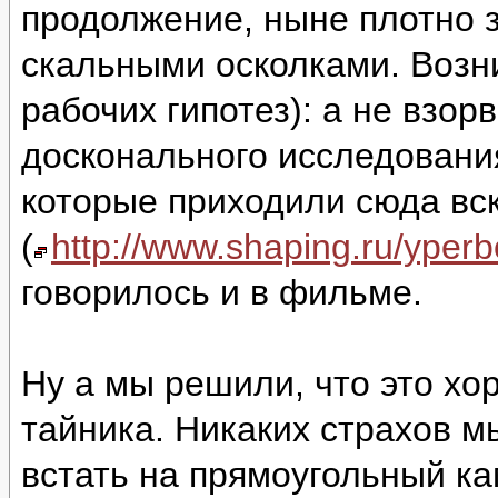
продолжение, ныне плотно 
скальными осколками. Возни
рабочих гипотез): а не взор
досконального исследовани
которые приходили сюда вс
(
http://www.shaping.ru/yper
говорилось и в фильме.
Ну а мы решили, что это хо
тайника. Никаких страхов м
встать на прямоугольный ка