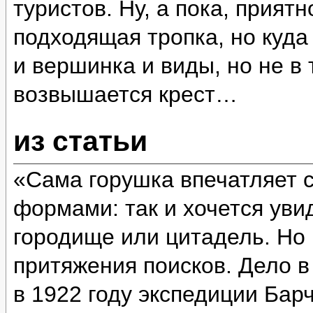
туристов. Ну, а пока, прият
подходящая тропка, но куда
и вершинка и виды, но не в 
возвышается крест…
из статьи
«Сама горушка впечатляет 
формами: так и хочется уви
городище или цитадель. Но 
притяжения поисков. Дело в
в 1922 году экспедиции Бар