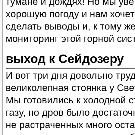
тумане и дождях! Но мы уве
хорошую погоду и нам хочет
сделать выводы и, к тому ж
мониторинг этой горной сис
выход к Сейдозеру
И вот три дня довольно тру
великолепная стоянка у Све
Мы готовились к холодной ст
газу, но дров было достато
не растраченных много оста