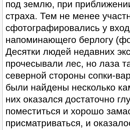
под землю, при приближении
страха. Тем не менее участ
сфотографировались у вход
напоминающего берлогу (фо
Десятки людей недавних эк
прочесывали лес, но лаза т
северной стороны сопки-ва
были найдены несколько ка
них оказался достаточно глу
поместиться и хорошо зама
присматриваться, и оказало