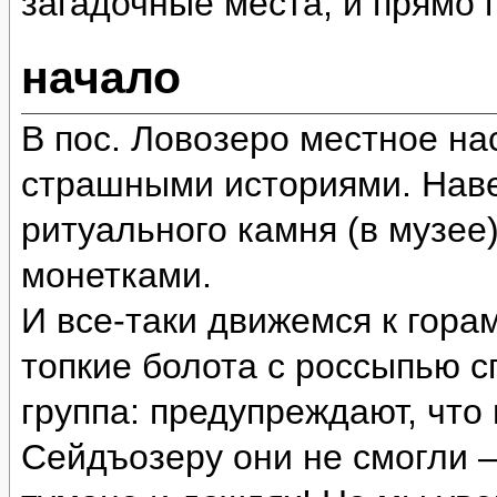
загадочные места, и прямо
начало
В пос. Ловозеро местное на
страшными историями. Наве
ритуального камня (в музее
монетками.
И все-таки движемся к гора
топкие болота с россыпью 
группа: предупреждают, что
Сейдъозеру они не смогли 