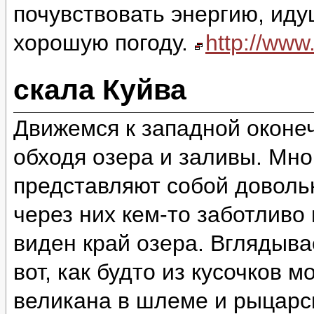
почувствовать энергию, идущ
хорошую погоду.
http://ww
скала Куйва
Движемся к западной оконеч
обходя озера и заливы. Мно
представляют собой доволь
через них кем-то заботливо
виден край озера. Вглядыва
вот, как будто из кусочков 
великана в шлеме и рыцарск