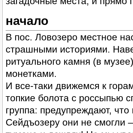
загадочные места, и прямо
начало
В пос. Ловозеро местное на
страшными историями. Наве
ритуального камня (в музее
монетками.
И все-таки движемся к гора
топкие болота с россыпью 
группа: предупреждают, что
Сейдъозеру они не смогли 