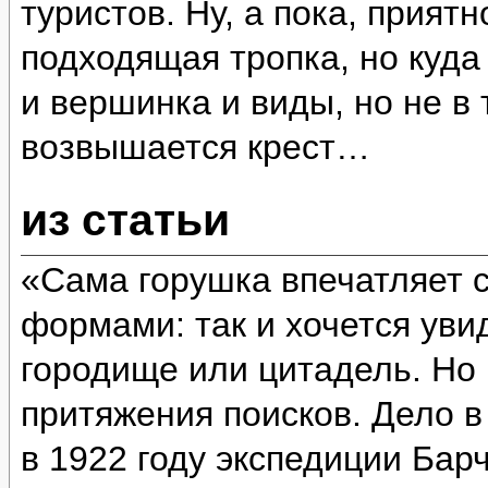
туристов. Ну, а пока, прият
подходящая тропка, но куда
и вершинка и виды, но не в 
возвышается крест…
из статьи
«Сама горушка впечатляет 
формами: так и хочется уви
городище или цитадель. Но 
притяжения поисков. Дело в
в 1922 году экспедиции Бар