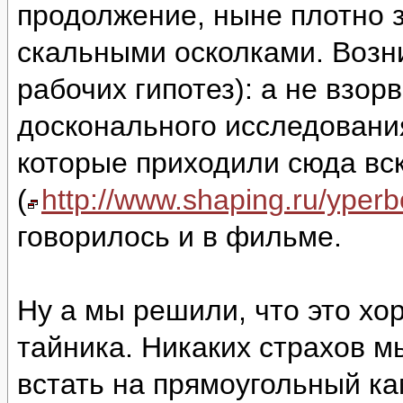
продолжение, ныне плотно 
скальными осколками. Возни
рабочих гипотез): а не взор
досконального исследовани
которые приходили сюда вс
(
http://www.shaping.ru/yper
говорилось и в фильме.
Ну а мы решили, что это хо
тайника. Никаких страхов м
встать на прямоугольный ка