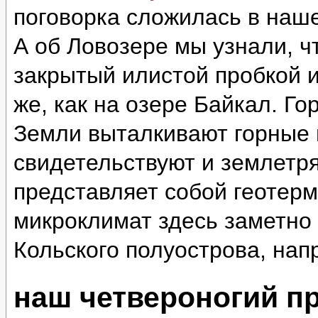
поговорка сложилась в наш
А об Ловозере мы узнали, ч
закрытый илистой пробкой и
же, как на озере Байкал. Г
Земли выталкивают горные 
свидетельствуют и землетр
представляет собой геотер
микроклимат здесь заметно 
Кольского полуострова, нап
наш четвероногий п