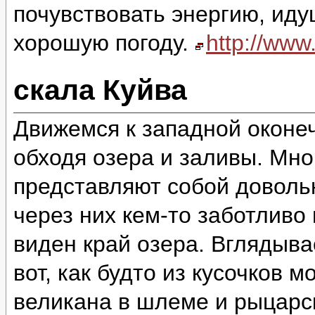
почувствовать энергию, идущ
хорошую погоду.
http://ww
скала Куйва
Движемся к западной оконеч
обходя озера и заливы. Мно
представляют собой доволь
через них кем-то заботливо
виден край озера. Вглядыва
вот, как будто из кусочков 
великана в шлеме и рыцарск