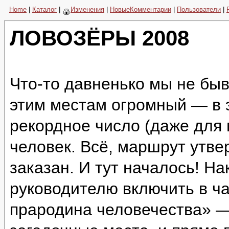
Home
|
Каталог
|
Изменения
|
НовыеКомментарии
|
Пользователи
|
ЛОВОЗЁРЫ 2008
Что-то давненько мы не быв
этим местам огромный — в 
рекордное число (даже для
человек. Всё, маршрут утве
заказан. И тут началось! Н
руководителю включить в ч
прародина человечества» —