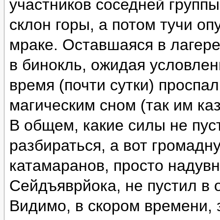
участников соседней группы
склон горы, а потом тучи оп
мраке. Оставшаяся в лагере
в бинокль, ожидая условлен
время (почти сутки) проспа
магическим сном (так им каз
В общем, какие силы не пус
разбираться, а вот громад
катамаранов, просто надувн
Сейдъяврйока, не пустил в 
Видимо, в скором времени, 