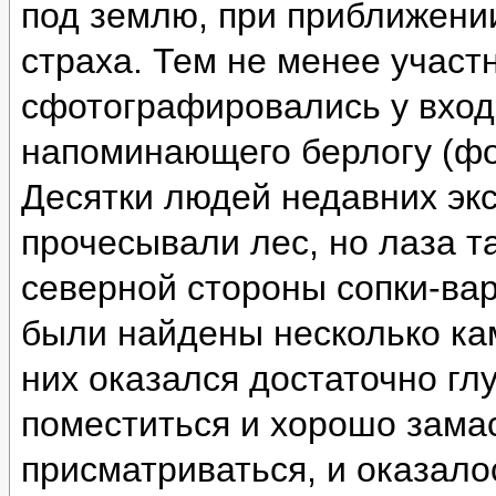
под землю, при приближении
страха. Тем не менее участ
сфотографировались у вход
напоминающего берлогу (фо
Десятки людей недавних эк
прочесывали лес, но лаза т
северной стороны сопки-ва
были найдены несколько ка
них оказался достаточно глу
поместиться и хорошо зама
присматриваться, и оказало