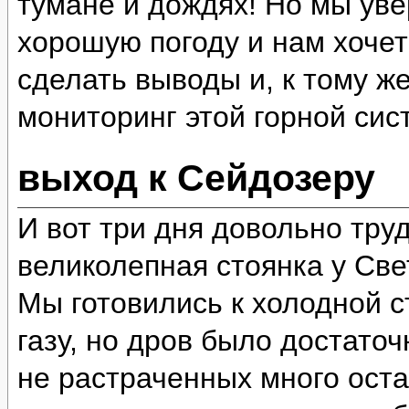
тумане и дождях! Но мы уве
хорошую погоду и нам хочет
сделать выводы и, к тому ж
мониторинг этой горной сис
выход к Сейдозеру
И вот три дня довольно тру
великолепная стоянка у Све
Мы готовились к холодной ст
газу, но дров было достато
не растраченных много оста