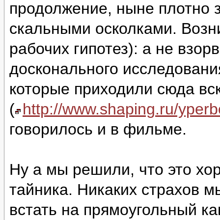
продолжение, ныне плотно 
скальными осколками. Возни
рабочих гипотез): а не взор
досконального исследовани
которые приходили сюда вс
(
http://www.shaping.ru/yper
говорилось и в фильме.
Ну а мы решили, что это хо
тайника. Никаких страхов м
встать на прямоугольный ка