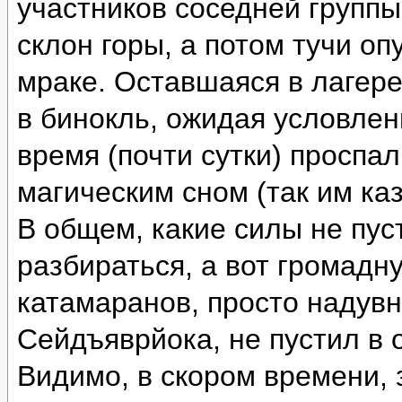
участников соседней группы
склон горы, а потом тучи оп
мраке. Оставшаяся в лагере
в бинокль, ожидая условлен
время (почти сутки) проспа
магическим сном (так им каз
В общем, какие силы не пус
разбираться, а вот громад
катамаранов, просто надувн
Сейдъяврйока, не пустил в 
Видимо, в скором времени, 