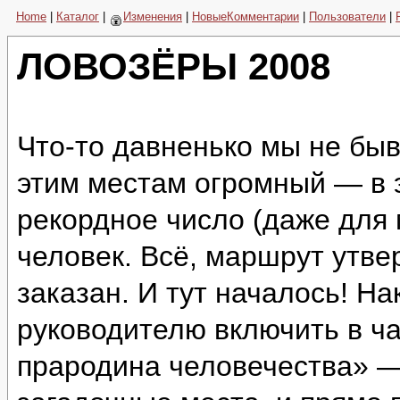
Home
|
Каталог
|
Изменения
|
НовыеКомментарии
|
Пользователи
|
ЛОВОЗЁРЫ 2008
Что-то давненько мы не быв
этим местам огромный — в 
рекордное число (даже для
человек. Всё, маршрут утве
заказан. И тут началось! Н
руководителю включить в ч
прародина человечества» —