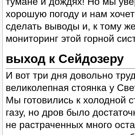
тумане и дождях! Но мы уве
хорошую погоду и нам хочет
сделать выводы и, к тому ж
мониторинг этой горной сис
выход к Сейдозеру
И вот три дня довольно тру
великолепная стоянка у Све
Мы готовились к холодной ст
газу, но дров было достато
не растраченных много оста