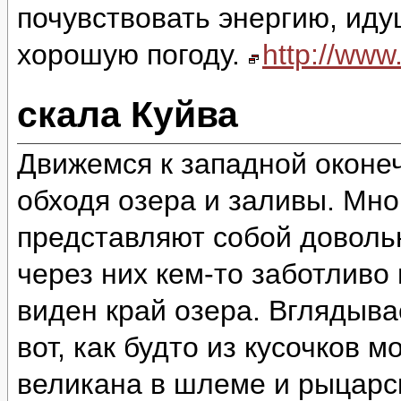
почувствовать энергию, идущ
хорошую погоду.
http://ww
скала Куйва
Движемся к западной оконеч
обходя озера и заливы. Мно
представляют собой доволь
через них кем-то заботливо
виден край озера. Вглядыва
вот, как будто из кусочков 
великана в шлеме и рыцарск