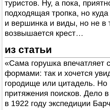
туристов. Ну, а пока, прият
подходящая тропка, но куда
и вершинка и виды, но не в 
возвышается крест…
из статьи
«Сама горушка впечатляет 
формами: так и хочется уви
городище или цитадель. Но 
притяжения поисков. Дело в
в 1922 году экспедиции Бар