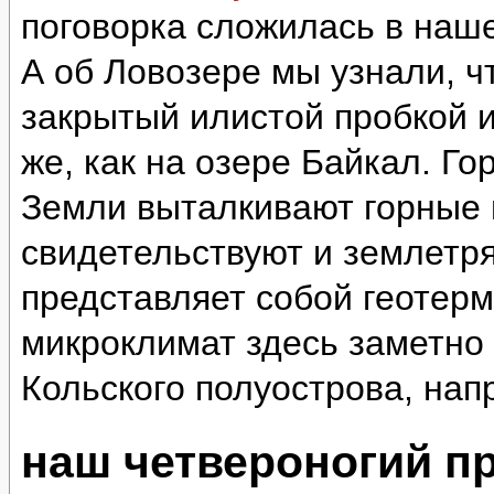
поговорка сложилась в наш
А об Ловозере мы узнали, ч
закрытый илистой пробкой и
же, как на озере Байкал. Г
Земли выталкивают горные 
свидетельствуют и землетр
представляет собой геотер
микроклимат здесь заметно 
Кольского полуострова, нап
наш четвероногий п