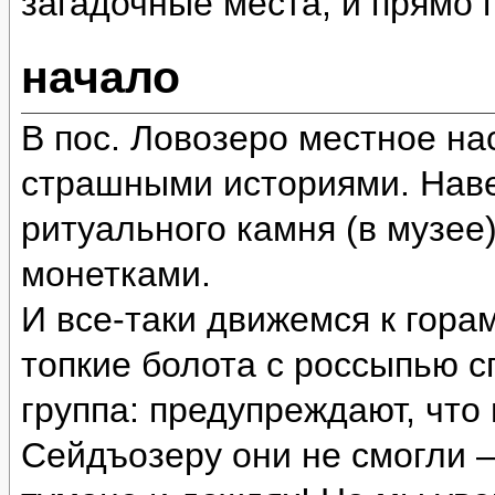
загадочные места, и прямо
начало
В пос. Ловозеро местное на
страшными историями. Наве
ритуального камня (в музее
монетками.
И все-таки движемся к гора
топкие болота с россыпью 
группа: предупреждают, что
Сейдъозеру они не смогли 