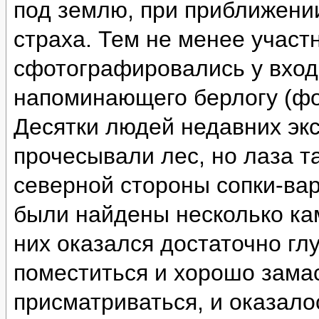
под землю, при приближении
страха. Тем не менее участ
сфотографировались у вход
напоминающего берлогу (фо
Десятки людей недавних эк
прочесывали лес, но лаза т
северной стороны сопки-ва
были найдены несколько ка
них оказался достаточно глу
поместиться и хорошо зама
присматриваться, и оказало