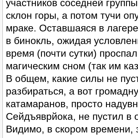
участников соседней группы
склон горы, а потом тучи оп
мраке. Оставшаяся в лагере
в бинокль, ожидая условлен
время (почти сутки) проспа
магическим сном (так им каз
В общем, какие силы не пус
разбираться, а вот громад
катамаранов, просто надувн
Сейдъяврйока, не пустил в 
Видимо, в скором времени, 