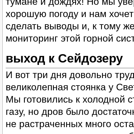
тумане и дождях! Но мы уве
хорошую погоду и нам хочет
сделать выводы и, к тому ж
мониторинг этой горной сис
выход к Сейдозеру
И вот три дня довольно тру
великолепная стоянка у Све
Мы готовились к холодной ст
газу, но дров было достато
не растраченных много оста