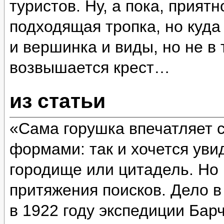
туристов. Ну, а пока, прият
подходящая тропка, но куда
и вершинка и виды, но не в 
возвышается крест…
из статьи
«Сама горушка впечатляет 
формами: так и хочется уви
городище или цитадель. Но 
притяжения поисков. Дело в
в 1922 году экспедиции Бар