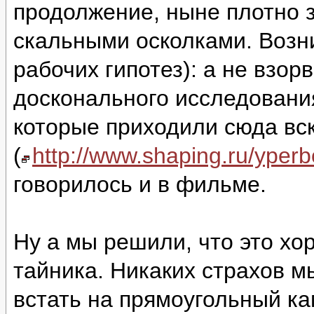
продолжение, ныне плотно 
скальными осколками. Возни
рабочих гипотез): а не взор
досконального исследовани
которые приходили сюда вс
(
http://www.shaping.ru/yper
говорилось и в фильме.
Ну а мы решили, что это хо
тайника. Никаких страхов м
встать на прямоугольный ка