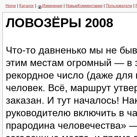
Home
|
Каталог
|
Изменения
|
НовыеКомментарии
|
Пользователи
|
ЛОВОЗЁРЫ 2008
Что-то давненько мы не быв
этим местам огромный — в 
рекордное число (даже для
человек. Всё, маршрут утве
заказан. И тут началось! Н
руководителю включить в ч
прародина человечества» —