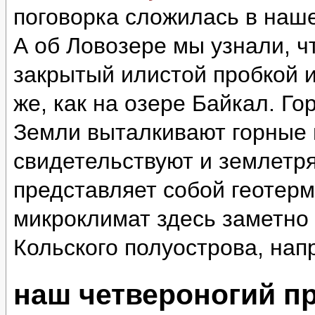
поговорка сложилась в наш
А об Ловозере мы узнали, ч
закрытый илистой пробкой и
же, как на озере Байкал. Г
Земли выталкивают горные 
свидетельствуют и землетр
представляет собой геотер
микроклимат здесь заметно 
Кольского полуострова, нап
наш четвероногий п