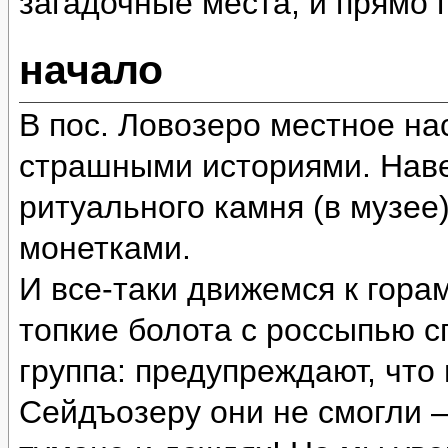
загадочные места, и прямо
начало
В пос. Ловозеро местное на
страшными историями. Наве
ритуального камня (в музее
монетками.
И все-таки движемся к гора
топкие болота с россыпью 
группа: предупреждают, что
Сейдъозеру они не смогли 