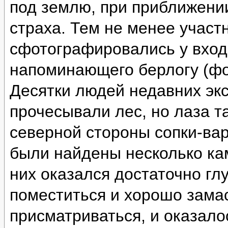
под землю, при приближении
страха. Тем не менее участ
сфотографировались у вход
напоминающего берлогу (фо
Десятки людей недавних эк
прочесывали лес, но лаза т
северной стороны сопки-ва
были найдены несколько ка
них оказался достаточно глу
поместиться и хорошо зама
присматриваться, и оказало