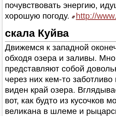
почувствовать энергию, идущ
хорошую погоду.
http://ww
скала Куйва
Движемся к западной оконеч
обходя озера и заливы. Мно
представляют собой доволь
через них кем-то заботливо
виден край озера. Вглядыва
вот, как будто из кусочков 
великана в шлеме и рыцарск