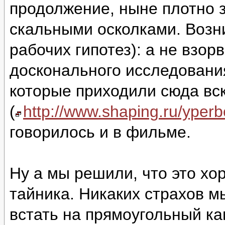
продолжение, ныне плотно 
скальными осколками. Возни
рабочих гипотез): а не взор
досконального исследовани
которые приходили сюда вс
(
http://www.shaping.ru/yper
говорилось и в фильме.
Ну а мы решили, что это хо
тайника. Никаких страхов м
встать на прямоугольный ка