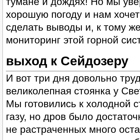
тумане и дождях! Но мы уве
хорошую погоду и нам хочет
сделать выводы и, к тому ж
мониторинг этой горной сис
выход к Сейдозеру
И вот три дня довольно тру
великолепная стоянка у Све
Мы готовились к холодной ст
газу, но дров было достато
не растраченных много оста