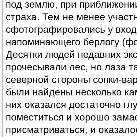
под землю, при приближении
страха. Тем не менее участ
сфотографировались у вход
напоминающего берлогу (фо
Десятки людей недавних эк
прочесывали лес, но лаза т
северной стороны сопки-ва
были найдены несколько ка
них оказался достаточно глу
поместиться и хорошо зама
присматриваться, и оказало