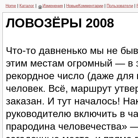
Home
|
Каталог
|
Изменения
|
НовыеКомментарии
|
Пользователи
|
ЛОВОЗЁРЫ 2008
Что-то давненько мы не быв
этим местам огромный — в 
рекордное число (даже для
человек. Всё, маршрут утве
заказан. И тут началось! Н
руководителю включить в ч
прародина человечества» —