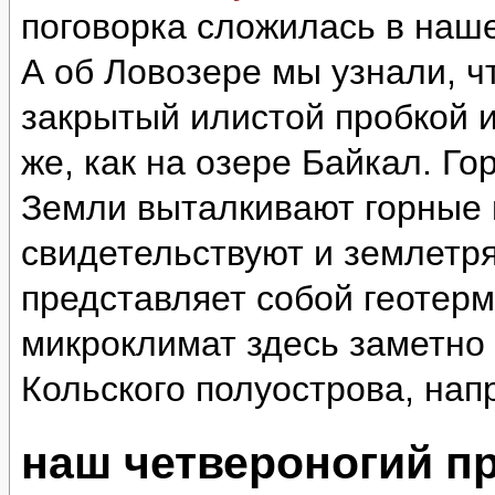
поговорка сложилась в наш
А об Ловозере мы узнали, ч
закрытый илистой пробкой и
же, как на озере Байкал. Г
Земли выталкивают горные 
свидетельствуют и землетр
представляет собой геотер
микроклимат здесь заметно 
Кольского полуострова, нап
наш четвероногий п