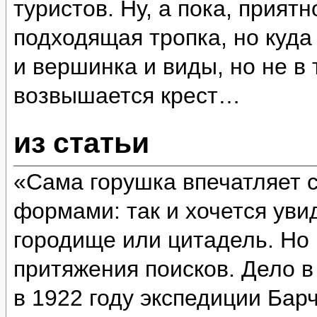
туристов. Ну, а пока, прият
подходящая тропка, но куда
и вершинка и виды, но не в 
возвышается крест…
из статьи
«Сама горушка впечатляет 
формами: так и хочется уви
городище или цитадель. Но 
притяжения поисков. Дело в
в 1922 году экспедиции Бар