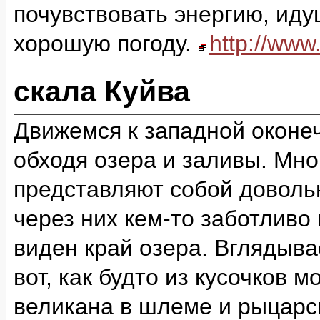
почувствовать энергию, идущ
хорошую погоду.
http://ww
скала Куйва
Движемся к западной оконеч
обходя озера и заливы. Мно
представляют собой доволь
через них кем-то заботливо
виден край озера. Вглядыва
вот, как будто из кусочков 
великана в шлеме и рыцарск