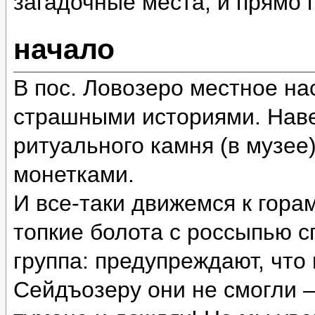
загадочные места, и прямо
начало
В пос. Ловозеро местное на
страшными историями. Наве
ритуального камня (в музее
монетками.
И все-таки движемся к гора
топкие болота с россыпью 
группа: предупреждают, что
Сейдъозеру они не смогли 