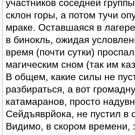
участников соседней группы
склон горы, а потом тучи оп
мраке. Оставшаяся в лагере
в бинокль, ожидая условлен
время (почти сутки) проспа
магическим сном (так им каз
В общем, какие силы не пус
разбираться, а вот громад
катамаранов, просто надувн
Сейдъяврйока, не пустил в 
Видимо, в скором времени, 