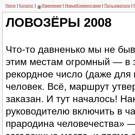
Home
|
Каталог
|
Изменения
|
НовыеКомментарии
|
Пользователи
|
ЛОВОЗЁРЫ 2008
Что-то давненько мы не быв
этим местам огромный — в 
рекордное число (даже для
человек. Всё, маршрут утве
заказан. И тут началось! Н
руководителю включить в ч
прародина человечества» —