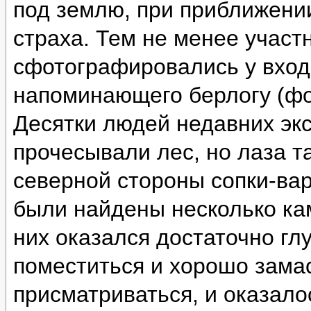
под землю, при приближении
страха. Тем не менее участ
сфотографировались у вход
напоминающего берлогу (фо
Десятки людей недавних эк
прочесывали лес, но лаза т
северной стороны сопки-ва
были найдены несколько ка
них оказался достаточно глу
поместиться и хорошо зама
присматриваться, и оказало