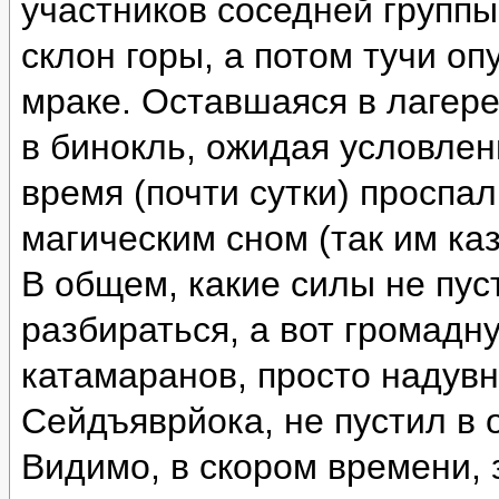
участников соседней группы
склон горы, а потом тучи оп
мраке. Оставшаяся в лагере
в бинокль, ожидая условлен
время (почти сутки) проспа
магическим сном (так им каз
В общем, какие силы не пус
разбираться, а вот громад
катамаранов, просто надувн
Сейдъяврйока, не пустил в 
Видимо, в скором времени, 