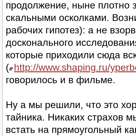
продолжение, ныне плотно 
скальными осколками. Возни
рабочих гипотез): а не взор
досконального исследовани
которые приходили сюда вс
(
http://www.shaping.ru/yper
говорилось и в фильме.
Ну а мы решили, что это хо
тайника. Никаких страхов м
встать на прямоугольный ка