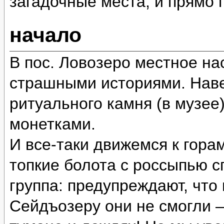
загадочные места, и прямо
начало
В пос. Ловозеро местное на
страшными историями. Наве
ритуального камня (в музее
монетками.
И все-таки движемся к гора
топкие болота с россыпью 
группа: предупреждают, что
Сейдъозеру они не смогли 