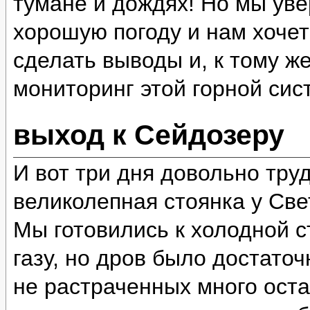
тумане и дождях! Но мы уве
хорошую погоду и нам хочет
сделать выводы и, к тому ж
мониторинг этой горной сис
выход к Сейдозеру
И вот три дня довольно тру
великолепная стоянка у Све
Мы готовились к холодной ст
газу, но дров было достато
не растраченных много оста