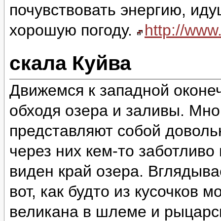
почувствовать энергию, идущ
хорошую погоду.
http://ww
скала Куйва
Движемся к западной оконеч
обходя озера и заливы. Мно
представляют собой доволь
через них кем-то заботливо
виден край озера. Вглядыва
вот, как будто из кусочков 
великана в шлеме и рыцарск