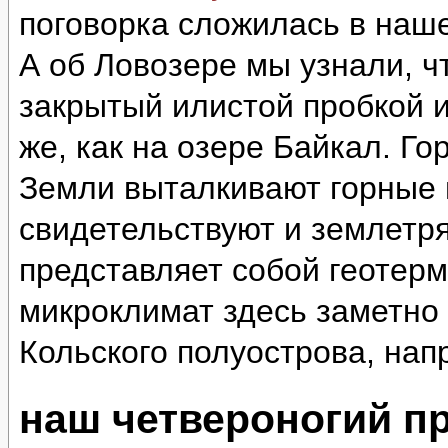
поговорка сложилась в наш
А об Ловозере мы узнали, ч
закрытый илистой пробкой и
же, как на озере Байкал. Г
Земли выталкивают горные 
свидетельствуют и землетр
представляет собой геотер
микроклимат здесь заметно 
Кольского полуострова, нап
наш четвероногий п