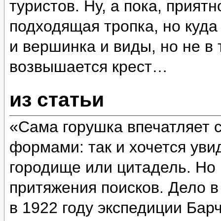
туристов. Ну, а пока, прият
подходящая тропка, но куда
и вершинка и виды, но не в 
возвышается крест…
из статьи
«Сама горушка впечатляет 
формами: так и хочется уви
городище или цитадель. Но 
притяжения поисков. Дело в
в 1922 году экспедиции Бар