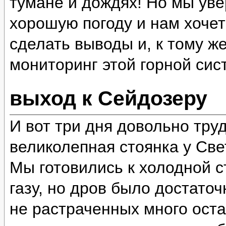
тумане и дождях! Но мы уве
хорошую погоду и нам хочет
сделать выводы и, к тому ж
мониторинг этой горной сис
выход к Сейдозеру
И вот три дня довольно тру
великолепная стоянка у Све
Мы готовились к холодной ст
газу, но дров было достато
не растраченных много оста