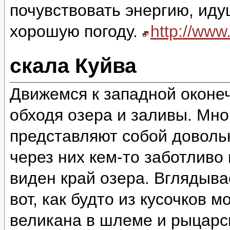
почувствовать энергию, идущ
хорошую погоду.
http://ww
скала Куйва
Движемся к западной оконеч
обходя озера и заливы. Мно
представляют собой доволь
через них кем-то заботливо
виден край озера. Вглядыва
вот, как будто из кусочков 
великана в шлеме и рыцарск