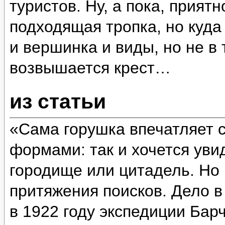
туристов. Ну, а пока, прият
подходящая тропка, но куда
и вершинка и виды, но не в 
возвышается крест…
из статьи
«Сама горушка впечатляет 
формами: так и хочется уви
городище или цитадель. Но 
притяжения поисков. Дело в
в 1922 году экспедиции Бар