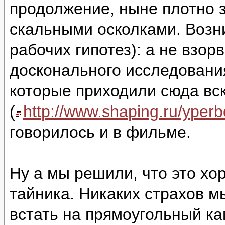
продолжение, ныне плотно 
скальными осколками. Возни
рабочих гипотез): а не взор
досконального исследовани
которые приходили сюда вс
(
http://www.shaping.ru/yper
говорилось и в фильме.
Ну а мы решили, что это хо
тайника. Никаких страхов м
встать на прямоугольный ка