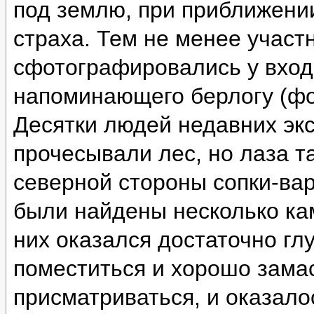
под землю, при приближении
страха. Тем не менее участ
сфотографировались у вход
напоминающего берлогу (фо
Десятки людей недавних эк
прочесывали лес, но лаза т
северной стороны сопки-ва
были найдены несколько ка
них оказался достаточно глу
поместиться и хорошо зама
присматриваться, и оказало