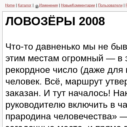
Home
|
Каталог
|
Изменения
|
НовыеКомментарии
|
Пользователи
|
ЛОВОЗЁРЫ 2008
Что-то давненько мы не быв
этим местам огромный — в 
рекордное число (даже для
человек. Всё, маршрут утве
заказан. И тут началось! Н
руководителю включить в ч
прародина человечества» —