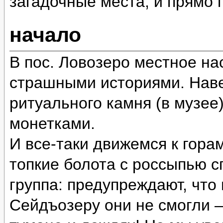
загадочные места, и прямо
начало
В пос. Ловозеро местное на
страшными историями. Наве
ритуального камня (в музее
монетками.
И все-таки движемся к гора
топкие болота с россыпью 
группа: предупреждают, что
Сейдъозеру они не смогли 