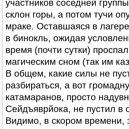
участников соседней группы
склон горы, а потом тучи оп
мраке. Оставшаяся в лагере
в бинокль, ожидая условлен
время (почти сутки) проспа
магическим сном (так им каз
В общем, какие силы не пус
разбираться, а вот громад
катамаранов, просто надувн
Сейдъяврйока, не пустил в 
Видимо, в скором времени, 