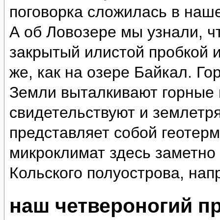
поговорка сложилась в наш
А об Ловозере мы узнали, ч
закрытый илистой пробкой и
же, как на озере Байкал. Г
Земли выталкивают горные 
свидетельствуют и землетр
представляет собой геотер
микроклимат здесь заметно 
Кольского полуострова, нап
наш четвероногий п