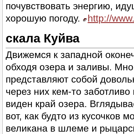
почувствовать энергию, идущ
хорошую погоду.
http://ww
скала Куйва
Движемся к западной оконеч
обходя озера и заливы. Мно
представляют собой доволь
через них кем-то заботливо
виден край озера. Вглядыва
вот, как будто из кусочков 
великана в шлеме и рыцарск