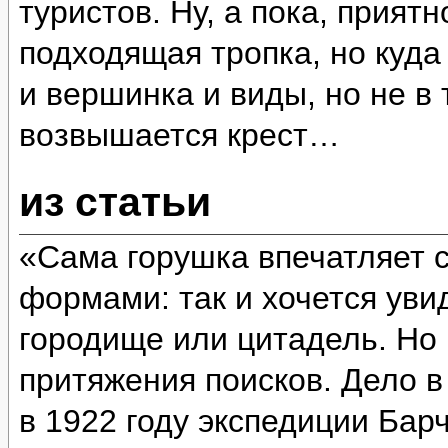
туристов. Ну, а пока, прият
подходящая тропка, но куда
и вершинка и виды, но не в 
возвышается крест…
из статьи
«Сама горушка впечатляет 
формами: так и хочется уви
городище или цитадель. Но 
притяжения поисков. Дело в
в 1922 году экспедиции Бар