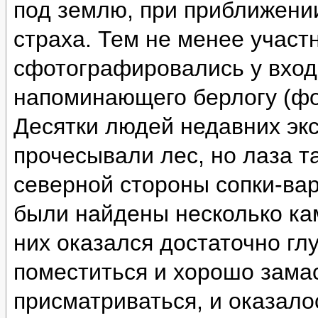
под землю, при приближении
страха. Тем не менее участ
сфотографировались у вход
напоминающего берлогу (фо
Десятки людей недавних эк
прочесывали лес, но лаза т
северной стороны сопки-ва
были найдены несколько ка
них оказался достаточно глу
поместиться и хорошо зама
присматриваться, и оказало