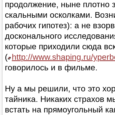
продолжение, ныне плотно 
скальными осколками. Возни
рабочих гипотез): а не взор
досконального исследовани
которые приходили сюда вс
(
http://www.shaping.ru/yper
говорилось и в фильме.
Ну а мы решили, что это хо
тайника. Никаких страхов м
встать на прямоугольный ка