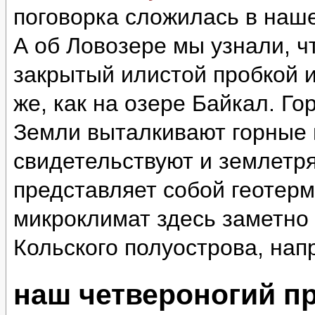
поговорка сложилась в наш
А об Ловозере мы узнали, ч
закрытый илистой пробкой и
же, как на озере Байкал. Г
Земли выталкивают горные 
свидетельствуют и землетр
представляет собой геотер
микроклимат здесь заметно 
Кольского полуострова, нап
наш четвероногий п