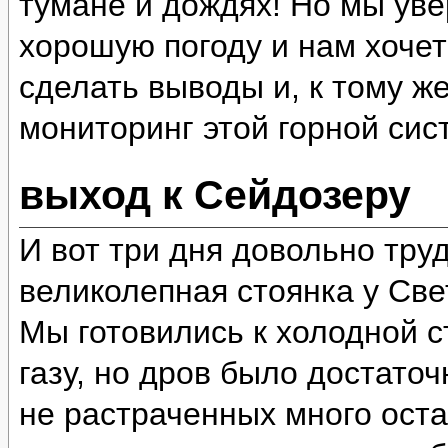
тумане и дождях! Но мы уве
хорошую погоду и нам хочет
сделать выводы и, к тому ж
мониторинг этой горной сис
выход к Сейдозеру
И вот три дня довольно тру
великолепная стоянка у Све
Мы готовились к холодной ст
газу, но дров было достато
не растраченных много оста