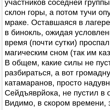
участников соседней группы
склон горы, а потом тучи оп
мраке. Оставшаяся в лагере
в бинокль, ожидая условлен
время (почти сутки) проспа
магическим сном (так им каз
В общем, какие силы не пус
разбираться, а вот громад
катамаранов, просто надувн
Сейдъяврйока, не пустил в 
Видимо, в скором времени, 