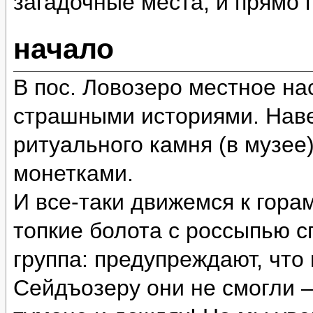
загадочные места, и прямо
начало
В пос. Ловозеро местное на
страшными историями. Наве
ритуального камня (в музее
монетками.
И все-таки движемся к гора
топкие болота с россыпью 
группа: предупреждают, что
Сейдъозеру они не смогли 