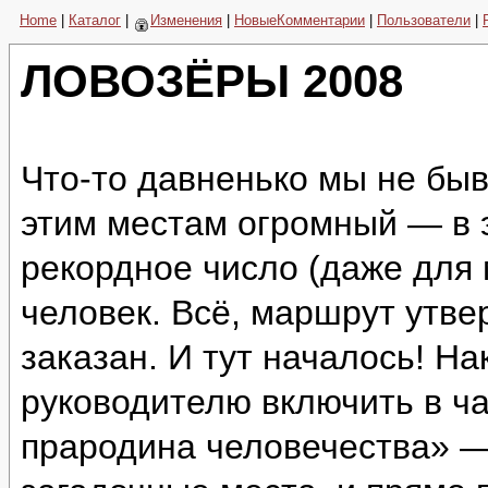
Home
|
Каталог
|
Изменения
|
НовыеКомментарии
|
Пользователи
|
ЛОВОЗЁРЫ 2008
Что-то давненько мы не быв
этим местам огромный — в 
рекордное число (даже для
человек. Всё, маршрут утве
заказан. И тут началось! Н
руководителю включить в ч
прародина человечества» —