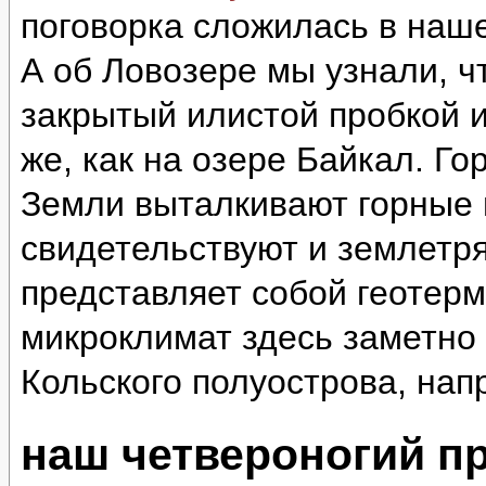
поговорка сложилась в наш
А об Ловозере мы узнали, ч
закрытый илистой пробкой и
же, как на озере Байкал. Г
Земли выталкивают горные 
свидетельствуют и землетр
представляет собой геотер
микроклимат здесь заметно 
Кольского полуострова, нап
наш четвероногий п