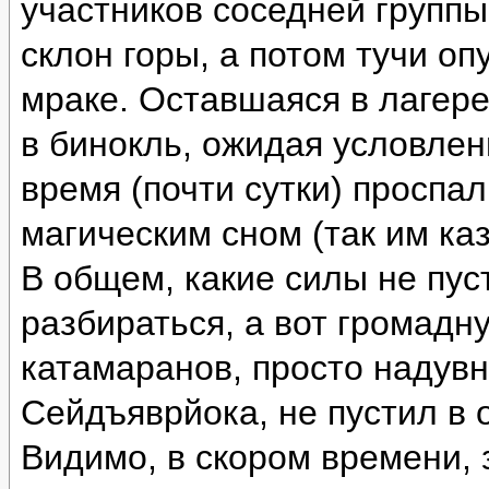
участников соседней группы
склон горы, а потом тучи оп
мраке. Оставшаяся в лагере
в бинокль, ожидая условлен
время (почти сутки) проспа
магическим сном (так им каз
В общем, какие силы не пус
разбираться, а вот громад
катамаранов, просто надувн
Сейдъяврйока, не пустил в 
Видимо, в скором времени, 