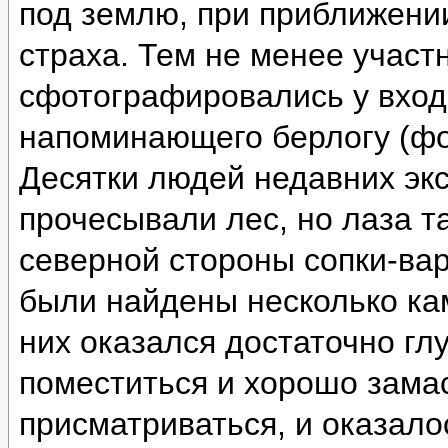
под землю, при приближении
страха. Тем не менее участ
сфотографировались у вход
напоминающего берлогу (фо
Десятки людей недавних эк
прочесывали лес, но лаза т
северной стороны сопки-ва
были найдены несколько ка
них оказался достаточно глу
поместиться и хорошо зама
присматриваться, и оказало