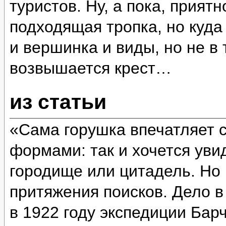
туристов. Ну, а пока, прият
подходящая тропка, но куда
и вершинка и виды, но не в 
возвышается крест…
из статьи
«Сама горушка впечатляет 
формами: так и хочется уви
городище или цитадель. Но 
притяжения поисков. Дело в
в 1922 году экспедиции Бар