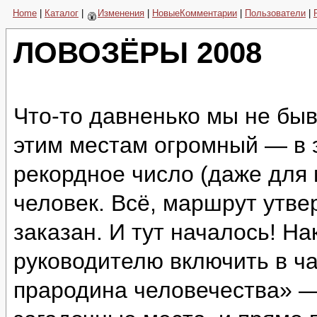
Home
|
Каталог
|
Изменения
|
НовыеКомментарии
|
Пользователи
|
ЛОВОЗЁРЫ 2008
Что-то давненько мы не быв
этим местам огромный — в 
рекордное число (даже для
человек. Всё, маршрут утве
заказан. И тут началось! Н
руководителю включить в ч
прародина человечества» —