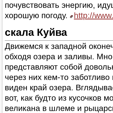
почувствовать энергию, идущ
хорошую погоду.
http://ww
скала Куйва
Движемся к западной оконеч
обходя озера и заливы. Мно
представляют собой доволь
через них кем-то заботливо
виден край озера. Вглядыва
вот, как будто из кусочков 
великана в шлеме и рыцарск