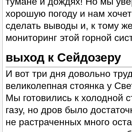
тумане и дождях! Но мы уве
хорошую погоду и нам хочет
сделать выводы и, к тому ж
мониторинг этой горной сис
выход к Сейдозеру
И вот три дня довольно тру
великолепная стоянка у Све
Мы готовились к холодной ст
газу, но дров было достато
не растраченных много оста