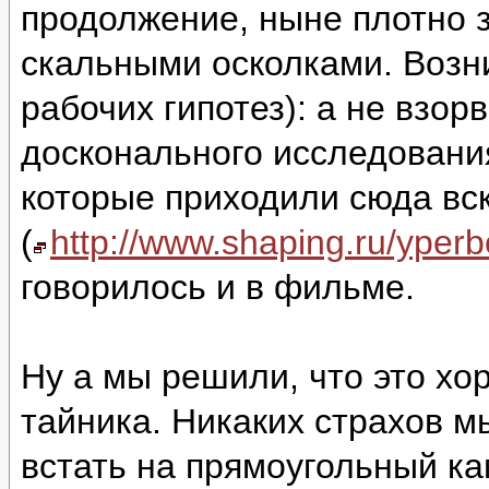
продолжение, ныне плотно 
скальными осколками. Возни
рабочих гипотез): а не взор
досконального исследовани
которые приходили сюда вс
(
http://www.shaping.ru/yper
говорилось и в фильме.
Ну а мы решили, что это хо
тайника. Никаких страхов м
встать на прямоугольный ка