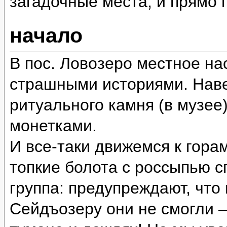
загадочные места, и прямо
начало
В пос. Ловозеро местное на
страшными историями. Наве
ритуального камня (в музее
монетками.
И все-таки движемся к гора
топкие болота с россыпью 
группа: предупреждают, что
Сейдъозеру они не смогли 