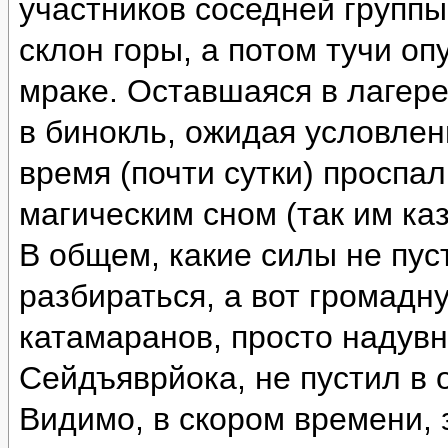
участников соседней группы
склон горы, а потом тучи оп
мраке. Оставшаяся в лагере
в бинокль, ожидая условлен
время (почти сутки) проспа
магическим сном (так им каз
В общем, какие силы не пус
разбираться, а вот громад
катамаранов, просто надувн
Сейдъяврйока, не пустил в 
Видимо, в скором времени, 