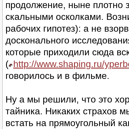
продолжение, ныне плотно 
скальными осколками. Возни
рабочих гипотез): а не взор
досконального исследовани
которые приходили сюда вс
(
http://www.shaping.ru/yper
говорилось и в фильме.
Ну а мы решили, что это хо
тайника. Никаких страхов м
встать на прямоугольный ка