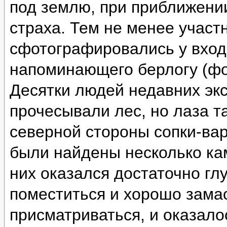
под землю, при приближении
страха. Тем не менее участ
сфотографировались у вход
напоминающего берлогу (фо
Десятки людей недавних эк
прочесывали лес, но лаза т
северной стороны сопки-ва
были найдены несколько ка
них оказался достаточно глу
поместиться и хорошо зама
присматриваться, и оказало