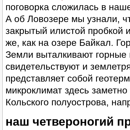
поговорка сложилась в наш
А об Ловозере мы узнали, ч
закрытый илистой пробкой и
же, как на озере Байкал. Г
Земли выталкивают горные 
свидетельствуют и землетр
представляет собой геотер
микроклимат здесь заметно 
Кольского полуострова, нап
наш четвероногий п