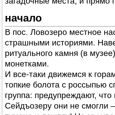
загадочные места, и прямо
начало
В пос. Ловозеро местное на
страшными историями. Наве
ритуального камня (в музее
монетками.
И все-таки движемся к гора
топкие болота с россыпью 
группа: предупреждают, что
Сейдъозеру они не смогли 