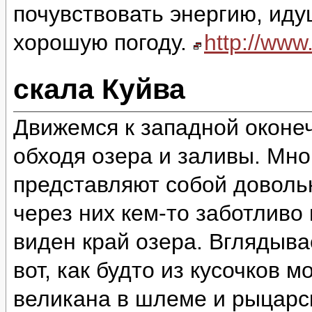
почувствовать энергию, идущ
хорошую погоду.
http://ww
скала Куйва
Движемся к западной оконеч
обходя озера и заливы. Мно
представляют собой доволь
через них кем-то заботливо
виден край озера. Вглядыва
вот, как будто из кусочков 
великана в шлеме и рыцарск