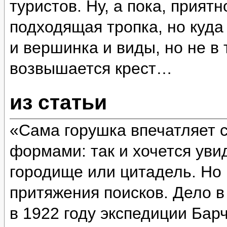
туристов. Ну, а пока, прият
подходящая тропка, но куда
и вершинка и виды, но не в 
возвышается крест…
из статьи
«Сама горушка впечатляет 
формами: так и хочется уви
городище или цитадель. Но 
притяжения поисков. Дело в
в 1922 году экспедиции Бар