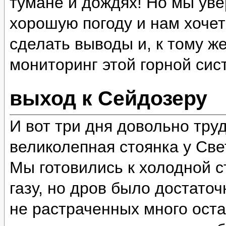
тумане и дождях! Но мы уве
хорошую погоду и нам хочет
сделать выводы и, к тому ж
мониторинг этой горной сис
выход к Сейдозеру
И вот три дня довольно тру
великолепная стоянка у Све
Мы готовились к холодной ст
газу, но дров было достато
не растраченных много оста