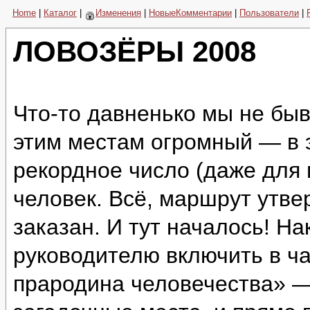
Home
|
Каталог
|
Изменения
|
НовыеКомментарии
|
Пользователи
|
ЛОВОЗЁРЫ 2008
Что-то давненько мы не быв
этим местам огромный — в 
рекордное число (даже для
человек. Всё, маршрут утве
заказан. И тут началось! Н
руководителю включить в ч
прародина человечества» —