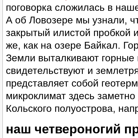
поговорка сложилась в наш
А об Ловозере мы узнали, ч
закрытый илистой пробкой и
же, как на озере Байкал. Г
Земли выталкивают горные 
свидетельствуют и землетр
представляет собой геотер
микроклимат здесь заметно 
Кольского полуострова, нап
наш четвероногий п