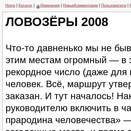
Home
|
Каталог
|
Изменения
|
НовыеКомментарии
|
Пользователи
|
ЛОВОЗЁРЫ 2008
Что-то давненько мы не быв
этим местам огромный — в 
рекордное число (даже для
человек. Всё, маршрут утве
заказан. И тут началось! Н
руководителю включить в ч
прародина человечества» —