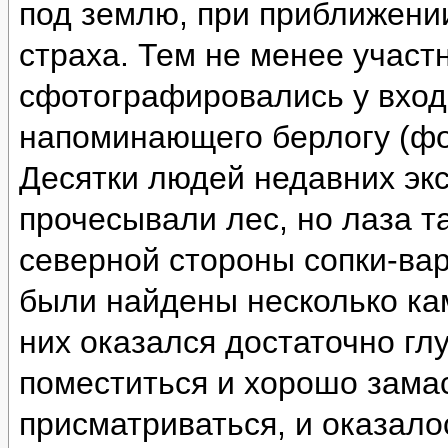
под землю, при приближении
страха. Тем не менее участ
сфотографировались у вход
напоминающего берлогу (фо
Десятки людей недавних эк
прочесывали лес, но лаза т
северной стороны сопки-ва
были найдены несколько ка
них оказался достаточно глу
поместиться и хорошо зама
присматриваться, и оказало