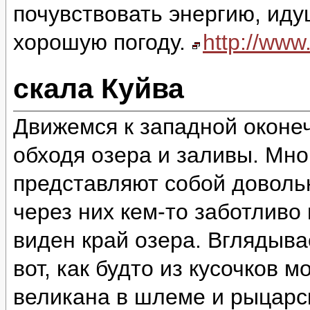
почувствовать энергию, идущ
хорошую погоду.
http://ww
скала Куйва
Движемся к западной оконеч
обходя озера и заливы. Мно
представляют собой доволь
через них кем-то заботливо
виден край озера. Вглядыва
вот, как будто из кусочков 
великана в шлеме и рыцарск