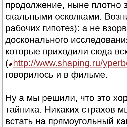
продолжение, ныне плотно 
скальными осколками. Возни
рабочих гипотез): а не взор
досконального исследовани
которые приходили сюда вс
(
http://www.shaping.ru/yper
говорилось и в фильме.
Ну а мы решили, что это хо
тайника. Никаких страхов м
встать на прямоугольный ка