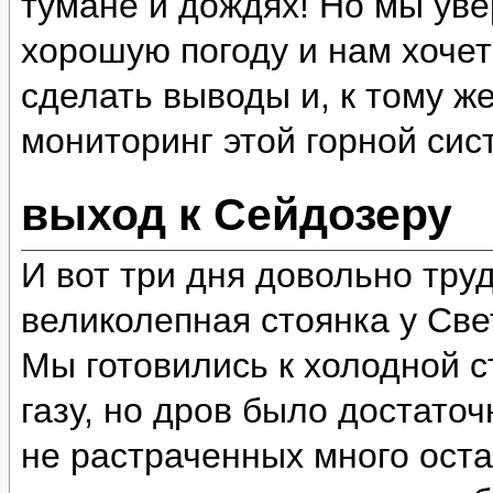
тумане и дождях! Но мы уве
хорошую погоду и нам хочет
сделать выводы и, к тому ж
мониторинг этой горной сис
выход к Сейдозеру
И вот три дня довольно тру
великолепная стоянка у Све
Мы готовились к холодной ст
газу, но дров было достато
не растраченных много оста