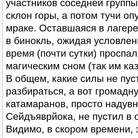
участников соседней группы
склон горы, а потом тучи оп
мраке. Оставшаяся в лагере
в бинокль, ожидая условлен
время (почти сутки) проспа
магическим сном (так им каз
В общем, какие силы не пус
разбираться, а вот громад
катамаранов, просто надувн
Сейдъяврйока, не пустил в 
Видимо, в скором времени, 