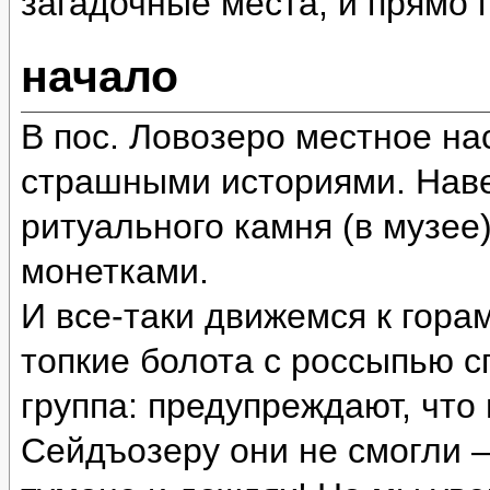
загадочные места, и прямо
начало
В пос. Ловозеро местное на
страшными историями. Наве
ритуального камня (в музее
монетками.
И все-таки движемся к гора
топкие болота с россыпью 
группа: предупреждают, что
Сейдъозеру они не смогли 