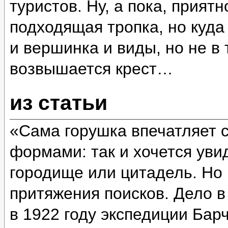
туристов. Ну, а пока, прият
подходящая тропка, но куда
и вершинка и виды, но не в 
возвышается крест…
из статьи
«Сама горушка впечатляет 
формами: так и хочется уви
городище или цитадель. Но 
притяжения поисков. Дело в
в 1922 году экспедиции Бар