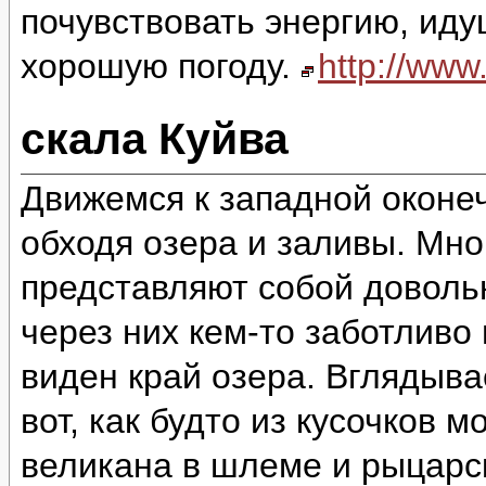
почувствовать энергию, идущ
хорошую погоду.
http://ww
скала Куйва
Движемся к западной оконеч
обходя озера и заливы. Мно
представляют собой доволь
через них кем-то заботливо
виден край озера. Вглядыва
вот, как будто из кусочков 
великана в шлеме и рыцарск