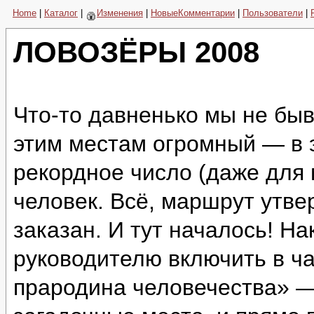
Home
|
Каталог
|
Изменения
|
НовыеКомментарии
|
Пользователи
|
ЛОВОЗЁРЫ 2008
Что-то давненько мы не быв
этим местам огромный — в 
рекордное число (даже для
человек. Всё, маршрут утве
заказан. И тут началось! Н
руководителю включить в ч
прародина человечества» —