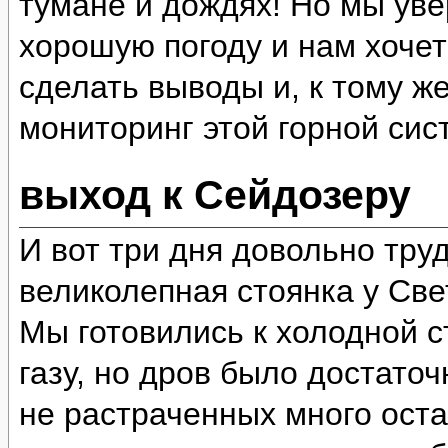
тумане и дождях! Но мы уве
хорошую погоду и нам хочет
сделать выводы и, к тому ж
мониторинг этой горной сис
выход к Сейдозеру
И вот три дня довольно тру
великолепная стоянка у Све
Мы готовились к холодной ст
газу, но дров было достато
не растраченных много оста