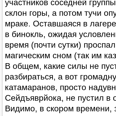
участников соседней группы
склон горы, а потом тучи оп
мраке. Оставшаяся в лагере
в бинокль, ожидая условлен
время (почти сутки) проспа
магическим сном (так им каз
В общем, какие силы не пус
разбираться, а вот громад
катамаранов, просто надувн
Сейдъяврйока, не пустил в 
Видимо, в скором времени, 