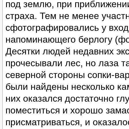
под землю, при приближении
страха. Тем не менее участ
сфотографировались у вход
напоминающего берлогу (фо
Десятки людей недавних эк
прочесывали лес, но лаза т
северной стороны сопки-ва
были найдены несколько ка
них оказался достаточно глу
поместиться и хорошо зама
присматриваться, и оказало