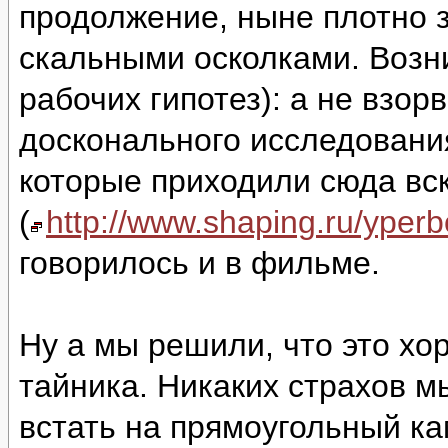
продолжение, ныне плотно 
скальными осколками. Возни
рабочих гипотез): а не взор
досконального исследовани
которые приходили сюда вс
(
http://www.shaping.ru/yper
говорилось и в фильме.
Ну а мы решили, что это хо
тайника. Никаких страхов м
встать на прямоугольный ка