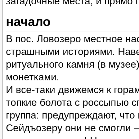
загадочные места, и прямо
начало
В пос. Ловозеро местное на
страшными историями. Наве
ритуального камня (в музее
монетками.
И все-таки движемся к гора
топкие болота с россыпью 
группа: предупреждают, что
Сейдъозеру они не смогли 