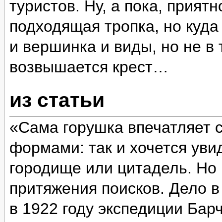
туристов. Ну, а пока, прият
подходящая тропка, но куда
и вершинка и виды, но не в 
возвышается крест…
из статьи
«Сама горушка впечатляет 
формами: так и хочется уви
городище или цитадель. Но 
притяжения поисков. Дело в
в 1922 году экспедиции Бар