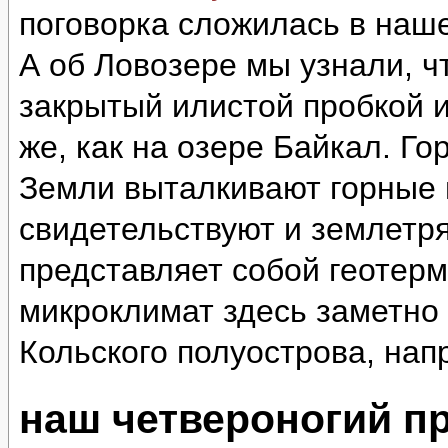
поговорка сложилась в наш
А об Ловозере мы узнали, ч
закрытый илистой пробкой и
же, как на озере Байкал. Г
Земли выталкивают горные 
свидетельствуют и землетр
представляет собой геотер
микроклимат здесь заметно 
Кольского полуострова, нап
наш четвероногий п