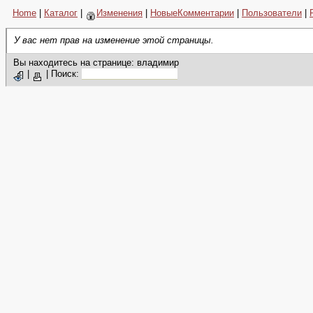
Home
|
Каталог
|
Изменения
|
НовыеКомментарии
|
Пользователи
|
У вас нет прав на изменение этой страницы.
Вы находитесь на странице: владимир
|
|
Поиск: