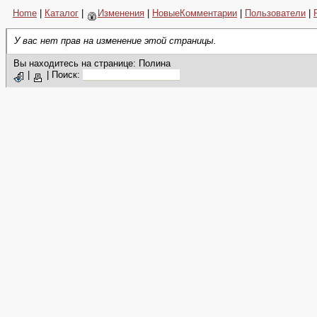
Home
|
Каталог
|
Изменения
|
НовыеКомментарии
|
Пользователи
|
У вас нет прав на изменение этой страницы.
Вы находитесь на странице: Полина
|
|
Поиск: