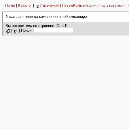
Home
|
Каталог
|
Изменения
|
НовыеКомментарии
|
Пользователи
|
У вас нет прав на изменение этой страницы.
Вы находитесь на странице: ОлегГ
|
|
Поиск: