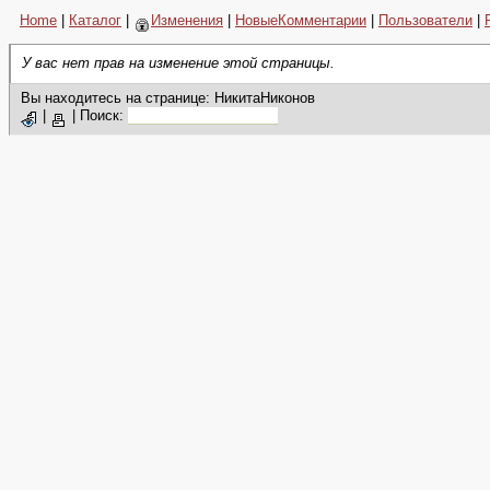
Home
|
Каталог
|
Изменения
|
НовыеКомментарии
|
Пользователи
|
У вас нет прав на изменение этой страницы.
Вы находитесь на странице: НикитаНиконов
|
|
Поиск: