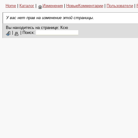
Home
|
Каталог
|
Изменения
|
НовыеКомментарии
|
Пользователи
|
У вас нет прав на изменение этой страницы.
Вы находитесь на странице: Ксю
|
|
Поиск: