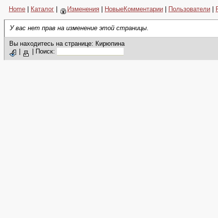
Home
|
Каталог
|
Изменения
|
НовыеКомментарии
|
Пользователи
|
У вас нет прав на изменение этой страницы.
Вы находитесь на странице: Кирюпина
|
|
Поиск: