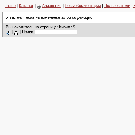
Home
|
Каталог
|
Изменения
|
НовыеКомментарии
|
Пользователи
|
У вас нет прав на изменение этой страницы.
Вы находитесь на странице: КириллS
|
|
Поиск: