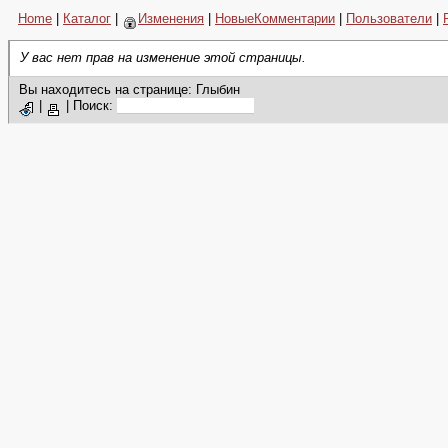
Home
|
Каталог
|
Изменения
|
НовыеКомментарии
|
Пользователи
|
У вас нет прав на изменение этой страницы.
Вы находитесь на странице: Глыбин
|
|
Поиск: